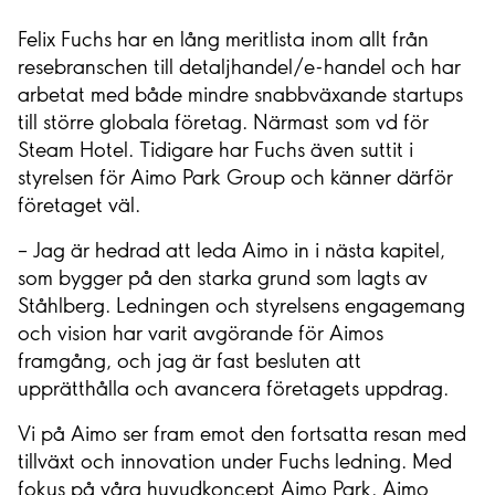
Felix Fuchs har en lång meritlista inom allt från
resebranschen till detaljhandel/e-handel och har
arbetat med både mindre snabbväxande startups
till större globala företag. Närmast som vd för
Steam Hotel. Tidigare har Fuchs även suttit i
styrelsen för Aimo Park Group och känner därför
företaget väl.
– Jag är hedrad att leda Aimo in i nästa kapitel,
som bygger på den starka grund som lagts av
Ståhlberg. Ledningen och styrelsens engagemang
och vision har varit avgörande för Aimos
framgång, och jag är fast besluten att
upprätthålla och avancera företagets uppdrag.
Vi på Aimo ser fram emot den fortsatta resan med
tillväxt och innovation under Fuchs ledning. Med
fokus på våra huvudkoncept Aimo Park, Aimo