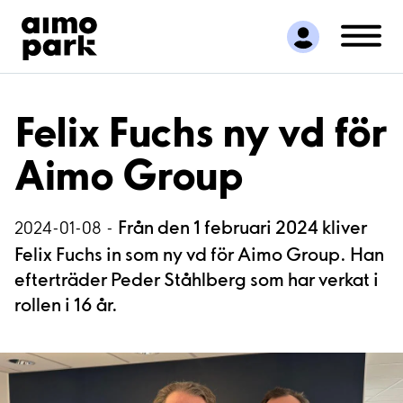
Hitta parkering
Samarbete
Kundservice
Om Aimo Park
Felix Fuchs ny vd för
Aimo Group
Från den 1 februari 2024 kliver
2024-01-08 -
Felix Fuchs in som ny vd för Aimo Group. Han
efterträder Peder Ståhlberg som har verkat i
rollen i 16 år.