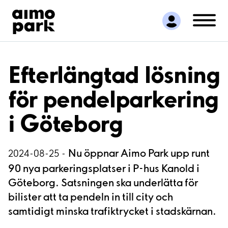
Hitta parkering
Samarbete
Kundservice
Om Aimo Park
Efterlängtad lösning
för pendelparkering
i Göteborg
Nu öppnar Aimo Park upp runt
2024-08-25 -
90 nya parkeringsplatser i P-hus Kanold i
Göteborg. Satsningen ska underlätta för
bilister att ta pendeln in till city och
samtidigt minska trafiktrycket i stadskärnan.