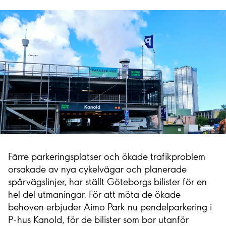
Färre parkeringsplatser och ökade trafikproblem
orsakade av nya cykelvägar och planerade
spårvägslinjer, har ställt Göteborgs bilister för en
hel del utmaningar. För att möta de ökade
behoven erbjuder Aimo Park nu pendelparkering i
P-hus Kanold, för de bilister som bor utanför