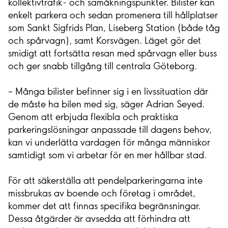
kollektivtrafik- och samåkningspunkter. Bilister kan
enkelt parkera och sedan promenera till hållplatser
som Sankt Sigfrids Plan, Liseberg Station (både tåg
och spårvagn), samt Korsvägen. Läget gör det
smidigt att fortsätta resan med spårvagn eller buss
och ger snabb tillgång till centrala Göteborg.
– Många bilister befinner sig i en livssituation där
de måste ha bilen med sig, säger Adrian Seyed.
Genom att erbjuda flexibla och praktiska
parkeringslösningar anpassade till dagens behov,
kan vi underlätta vardagen för många människor
samtidigt som vi arbetar för en mer hållbar stad.
För att säkerställa att pendelparkeringarna inte
missbrukas av boende och företag i området,
kommer det att finnas specifika begränsningar.
Dessa åtgärder är avsedda att förhindra att