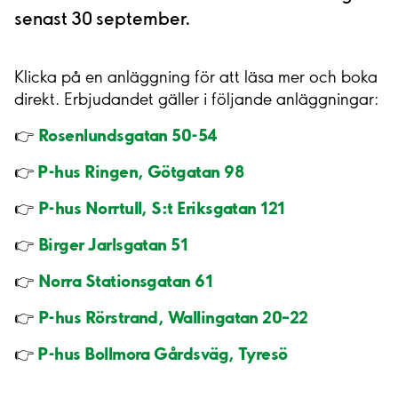
senast 30 september.
Klicka på en anläggning för att läsa mer och boka
direkt. Erbjudandet gäller i följande anläggningar:
Rosenlundsgatan 50-54
👉
P-hus Ringen, Götgatan 98
👉
P-hus Norrtull, S:t Eriksgatan 121
👉
Birger Jarlsgatan 51
👉
Norra Stationsgatan 61
👉
P-hus Rörstrand, Wallingatan 20–22
👉
P-hus Bollmora Gårdsväg, Tyresö
👉