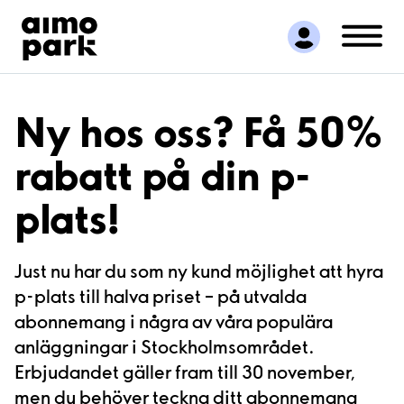
Hitta parkering
Samarbete
Kundservice
Om Aimo Park
Ny hos oss? Få 50%
rabatt på din p-
plats!
Just nu har du som ny kund möjlighet att hyra
p-plats till halva priset – på utvalda
abonnemang i några av våra populära
anläggningar i Stockholmsområdet.
Erbjudandet gäller fram till 30 november,
men du behöver teckna ditt abonnemang