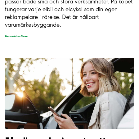
passar både små och stora verksamheter. På köpet
fungerar varje elbil och elcykel som din egen
reklampelare i rörelse. Det är hållbart
varumärkesbyggande.
Mer om Aimo Share