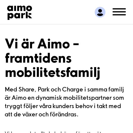
Hitta parkering
Samarbete
Kundservice
Om Aimo Park
Vi är Aimo –
framtidens
mobilitetsfamilj
Med Share, Park och Charge i samma familj
är Aimo en dynamisk mobilitetspartner som
tryggt följer våra kunders behov i takt med
att de växer och förändras.