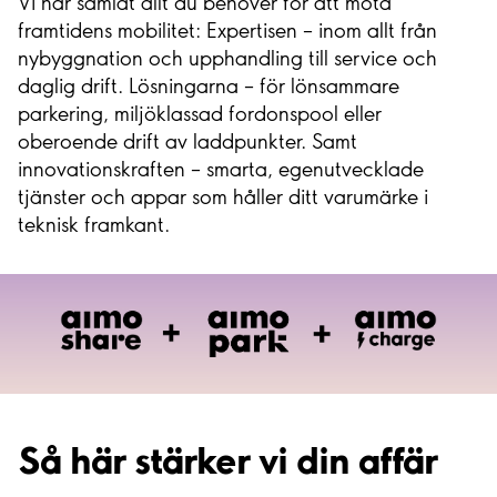
Vi har samlat allt du behöver för att möta
framtidens mobilitet: Expertisen – inom allt från
nybyggnation och upphandling till service och
daglig drift. Lösningarna – för lönsammare
parkering, miljöklassad fordonspool eller
oberoende drift av laddpunkter. Samt
innovationskraften – smarta, egenutvecklade
tjänster och appar som håller ditt varumärke i
teknisk framkant.
Så här stärker vi din affär