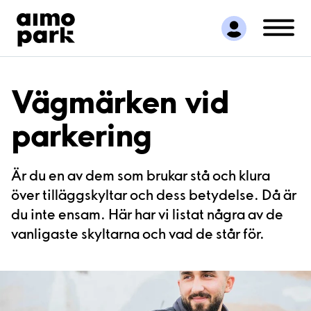
Hitta parkering
Samarbete
Kundservice
Om Aimo Park
Vägmärken vid
parkering
Är du en av dem som brukar stå och klura
över tilläggskyltar och dess betydelse. Då är
du inte ensam. Här har vi listat några av de
vanligaste skyltarna och vad de står för.