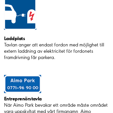
Laddplats
Tavlan anger att endast fordon med möjlighet till
extern laddning av elektricitet för fordonets
framdrivning får parkera.
Entreprenörstavla
När Aimo Park bevakar ett område måste området
vara uppskyltat med vårt firmanamn Aimo