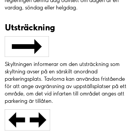
regleringen denna dag oavsett om dagen är en
vardag, söndag eller helgdag.
Utsträckning
Skyltningen informerar om den utsträckning som
skyltning avser på en särskilt anordnad
parkeringsplats. Tavlorna kan användas fristående
för att ange avgränsning av uppställsplatser på ett
område, om det vid infarten till området anges att
parkering är tillåten.