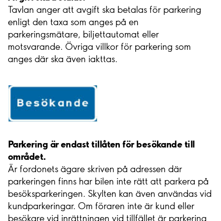
Tavlan anger att avgift ska betalas för parkering
enligt den taxa som anges på en
parkeringsmätare, biljettautomat eller
motsvarande. Övriga villkor för parkering som
anges där ska även iakttas.
Parkering är endast tillåten för besökande till
området.
Är fordonets ägare skriven på adressen där
parkeringen finns har bilen inte rätt att parkera på
besöksparkeringen. Skylten kan även användas vid
kundparkeringar. Om föraren inte är kund eller
besökare vid inrättningen vid tillfället är parkering