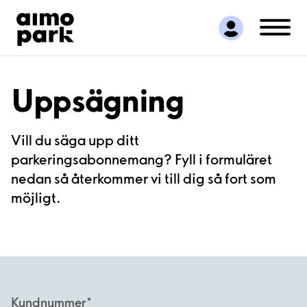
Hitta parkering
Samarbete
Kundservice
Om Aimo Park
Uppsägning
Vill du säga upp ditt
parkeringsabonnemang? Fyll i formuläret
nedan så återkommer vi till dig så fort som
möjligt.
Kundnummer