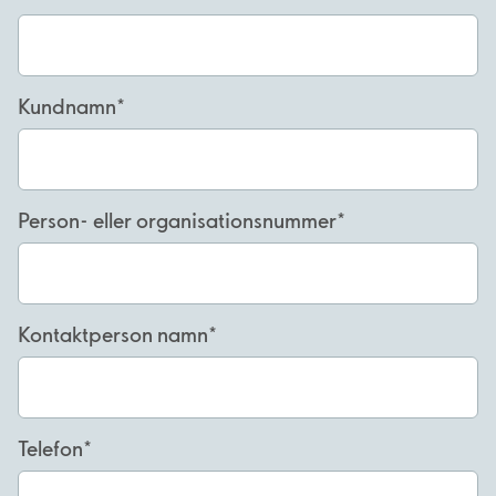
Kundnamn
Person- eller organisationsnummer
Kontaktperson namn
Telefon