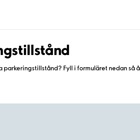
ngstillstånd
a parkeringstillstånd? Fyll i formuläret nedan så å