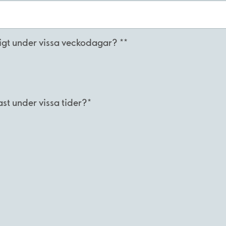
tigt under vissa veckodagar? **
ast under vissa tider?