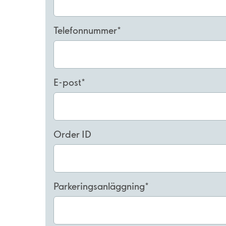
Telefonnummer
E-post
Order ID
Parkeringsanläggning