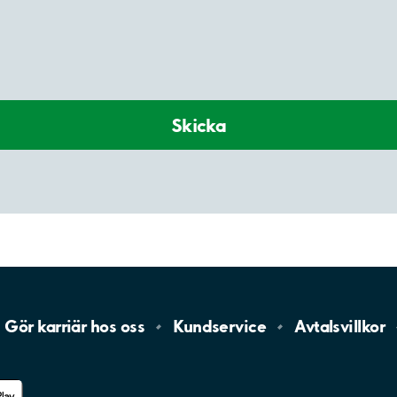
Skicka
Gör karriär hos
oss
Kundservice
Avtalsvillkor