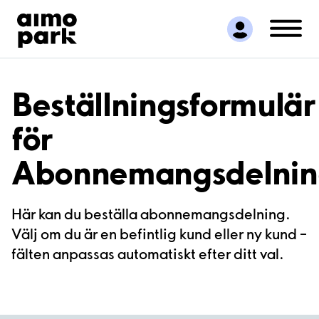
Hitta parkering
Samarbete
Kundservice
Om Aimo Park
Beställningsformulär
för
Abonnemangsdelnin
Här kan du beställa abonnemangsdelning.
Välj om du är en befintlig kund eller ny kund –
fälten anpassas automatiskt efter ditt val.