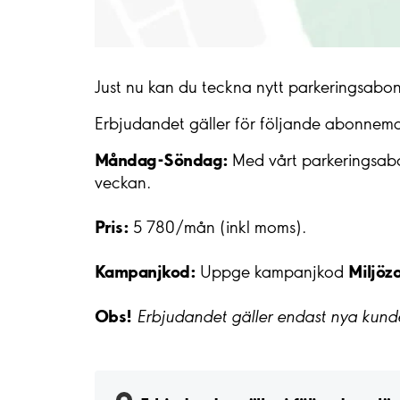
Just nu kan du teckna nytt parkeringsabo
Erbjudandet gäller för följande abonnem
Måndag-Söndag:
Med vårt parkeringsabo
veckan.
Pris:
5 780/mån (inkl moms).
Kampanjkod:
Miljöz
Uppge kampanjkod
Obs!
Erbjudandet gäller endast nya kunde