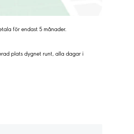
etala för endast 5 månader.
d plats dygnet runt, alla dagar i