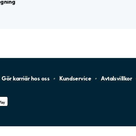
ggning
Gör karriär hos
oss
Kundservice
Avtalsvillkor