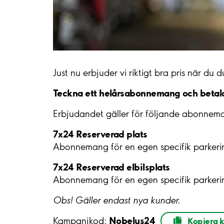
Just nu erbjuder vi riktigt bra pris när d
Teckna ett helårsabonnemang och betal
Erbjudandet gäller för följande abonne
7x24 Reserverad plats
Abonnemang för en egen specifik parkerin
7x24 Reserverad elbilsplats
Abonnemang för en egen specifik parkerin
Obs! Gäller endast nya kunder.
Nobelus24
Kampanjkod:
Kopiera 