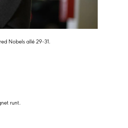
fred Nobels allé 29-31.
net runt.