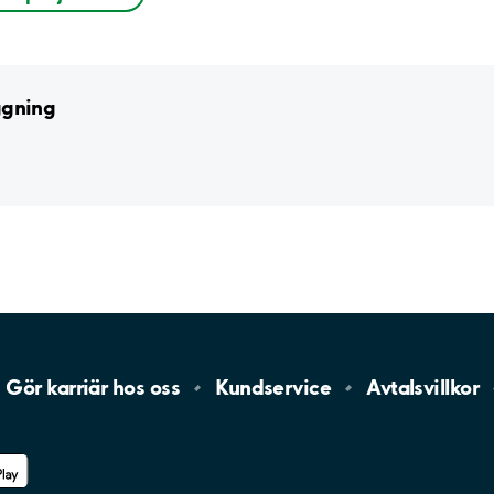
ggning
Gör karriär hos
oss
Kundservice
Avtalsvillkor