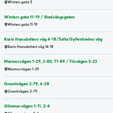
Winters gata 3
Winters gata 11-19 / Stadsängsgatan
Winters gata 11-19
Karin Hansdotters väg 4-18/Sofia Gyllenhielms väg
Karin Hansdotters väg 14-18
Marmorvägen 1-29, 2-80, 71-89 / Tilsvägen 5-23
Marmorvägen 1-29
Granitvägen 3-79, 6-28
Granitvägen 3-79
Glimmervägen 1-11, 2-4