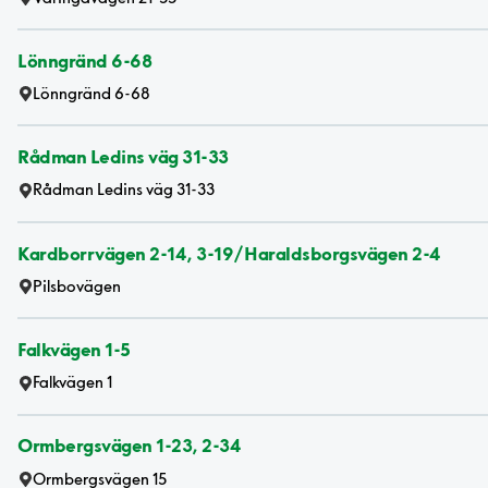
Lönngränd 6-68
Lönngränd 6-68
Rådman Ledins väg 31-33
Rådman Ledins väg 31-33
Kardborrvägen 2-14, 3-19/Haraldsborgsvägen 2-4
Pilsbovägen
Falkvägen 1-5
Falkvägen 1
Ormbergsvägen 1-23, 2-34
Ormbergsvägen 15