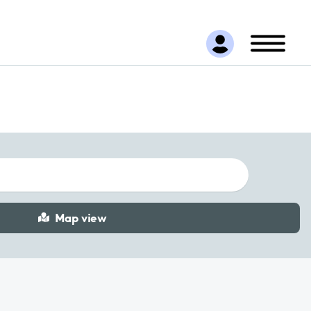
Map view