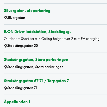
Silvergatan, uteparkering
Silvergatan
E.ON Drive-laddstation, Stadsängsg.
Outdoor
Short-term
Ceiling height over 2 m
EV charging
Stadsängsgatan 20
Stadsängsgatan, Stora parkeringen
Stadsängsgatan, Stora parkeringen
Stadsängsgatan 67-71 / Torpgatan 7
Stadsängsgatan 71
Äppellunden 1