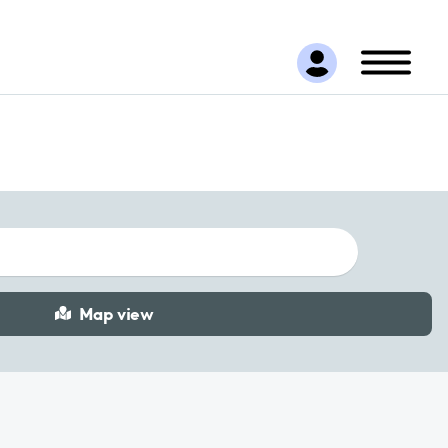
Map view