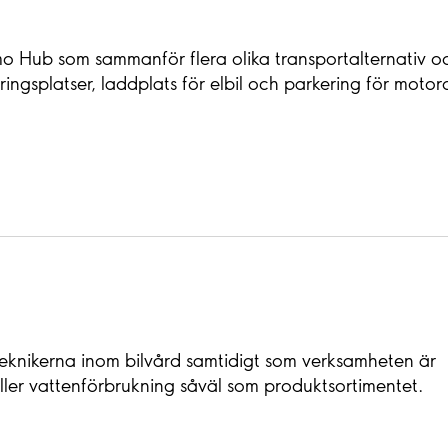
mo Hub som sammanför flera olika transportalternativ oc
ngsplatser, laddplats för elbil och parkering för motorcy
teknikerna inom bilvård samtidigt som verksamheten är
ller vattenförbrukning såväl som produktsortimentet.