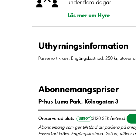
under flera dagar.
Läs mer om Hyre
Uthyrnings­information
Passerkort krävs. Engångskostnad: 250 kr, utöver
Abonnemangspriser
P-hus Luma Park, Kölnagatan 3
Oreserverad plats
3120 SEK/månad
LEDIGT
Abonnemang som ger tillstånd att parkera på anläg
Passerkort krävs. Engångskostnad: 250 kr, utöver