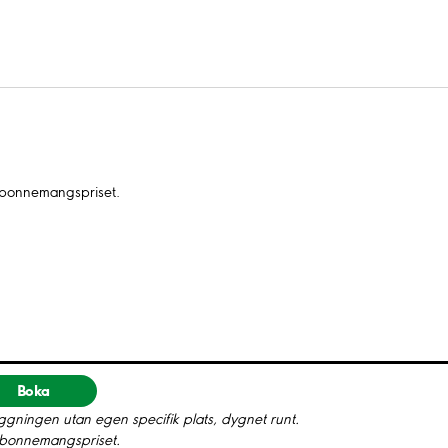
 abonnemangspriset.
Boka
gningen utan egen specifik plats, dygnet runt.
 abonnemangspriset.