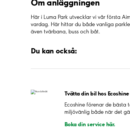
Om anläggningen
Här i Luma Park utvecklar vi vår första Ai
vardag. Här hittar du både vanliga parkleri
även tvärbana, buss och båt.
Du kan också:
Tvätta din bil hos Ecoshine
Ecoshine förenar de bästa 
miljövänlig både när det gä
Boka din service här.