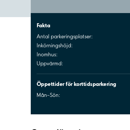
Fakta
Antal parkeringsplatser:
Inkörningshöjd:
Inomhus:
Uppvärmd:
Öppettider för korttidsparkering
Mån–Sön: