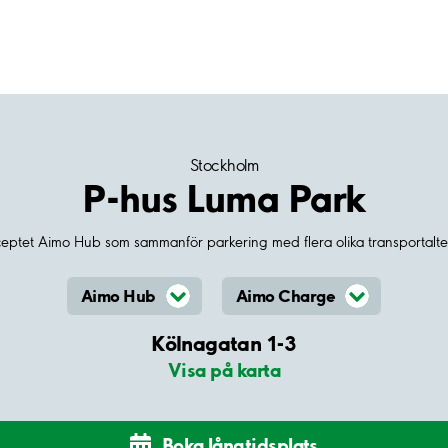
Stockholm
P-hus Luma Park
ceptet Aimo Hub som sammanför parkering med flera olika transportalter
Aimo Hub
Aimo Charge
Kölnagatan 1-3
Visa på karta
Boka långtidsplats