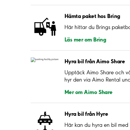
Hämta paket hos Bring
Här hittar du Brings paketb
Läs mer om Bring
Hyra bil från Aimo Share
Upptäck Aimo Share och våra 
hyr den via Aimo Rental und
Mer om Aimo Share
Hyra bil från Hyre
Här kan du hyra en bil med b