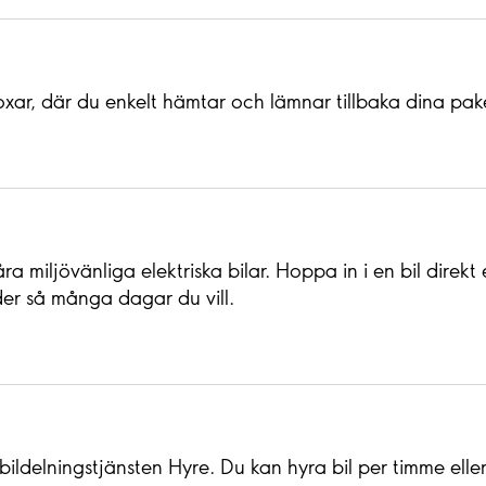
oxar, där du enkelt hämtar och lämnar tillbaka dina pa
miljövänliga elektriska bilar. Hoppa in i en bil direkt e
er så många dagar du vill.
ildelningstjänsten Hyre. Du kan hyra bil per timme elle