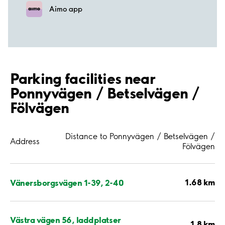
Aimo app
Parking facilities near
Ponnyvägen / Betselvägen /
Fölvägen
Distance to Ponnyvägen / Betselvägen /
Address
Fölvägen
1.68 km
Vänersborgsvägen 1-39, 2-40
Västra vägen 56, laddplatser
1.8 km