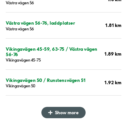
Västra vägen 56
Västra vägen 56-76, laddplatser
1.81 km
Västra vägen 56
Vikingavägen 45-59, 63-75 / Västra vägen
1.89 km
56-76
Vikingavägen 45-75
Vikingavägen 50 / Runstensvägen 51
1.92 km
Vikingavägen 50
Show more