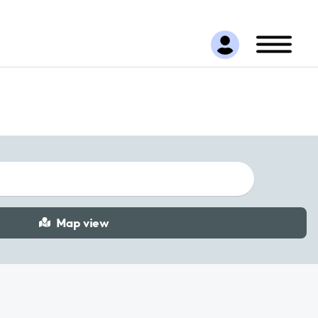
Map view