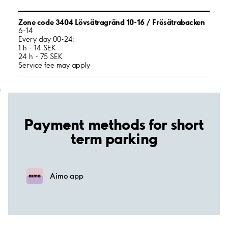
Zone code 3404 Lövsätragränd 10-16 / Frösätrabacken
6-14
Every day 00-24:
1 h - 14 SEK
24 h - 75 SEK
Service fee may apply
;
Payment methods for short
term parking
Aimo app