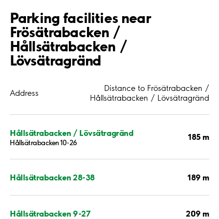
Parking facilities near
Frösätrabacken /
Hållsätrabacken /
Lövsätragränd
Distance to Frösätrabacken /
Address
Hållsätrabacken / Lövsätragränd
Hållsätrabacken / Lövsätragränd
185 m
Hållsätrabacken 10-26
189 m
Hållsätrabacken 28-38
209 m
Hållsätrabacken 9-27