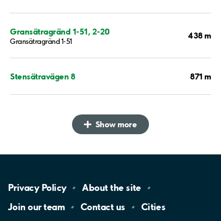
Gransätragränd 1-51, 2-20
438 m
Gransätragränd 1-51
871 m
Stensätravägen 8
Show more
Privacy
Policy
About the
site
Join our
team
Contact
us
Cities