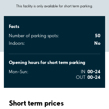
This facility is only available for short term parking.
Facts
50
Number of parking spots:
No
Indoors:
Opening hours for short term parking
00–24
Mon–Sun:
IN
00–24
OUT
Short term prices