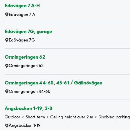
Edövägen 7 A-H
Edövägen 7 A
Edövägen 7G, garage
Edövägen 7G
Ormingeringen 62
Ormingeringen 62
Ormingeringen 44-60, 45-61 / Gällnövägen
Ormingeringen 44-60
Ängsbacken 1-19, 2-8
Outdoor
Short-term
Ceiling height over 2 m
Disabled parking
Ängsbacken 1-19