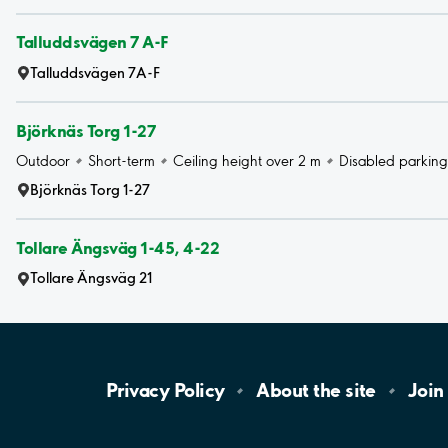
Talluddsvägen 7 A-F
Talluddsvägen 7A-F
Björknäs Torg 1-27
Outdoor
Short-term
Ceiling height over 2 m
Disabled parking
Björknäs Torg 1-27
Tollare Ängsväg 1-45, 4-22
Tollare Ängsväg 21
Privacy
Policy
About the
site
Join