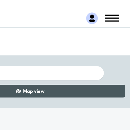
Map view