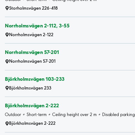
Storholmsvägen 226-418
Norrholmsvägen 2-112, 3-55
Norrholmsvägen 2-122
Norrholmsvägen 57-201
Norrholmsvägen 57-201
Björkholmsvägen 103-233
Björkholmsvägen 233
Björkholmsvägen 2-222
Outdoor
Short-term
Ceiling height over 2 m
Disabled parking
Björkholmsvägen 2-222