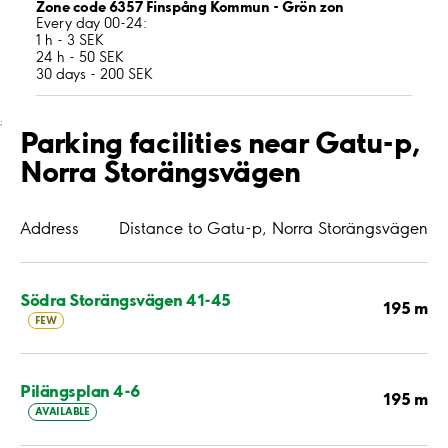
Zone code 6357 Finspång Kommun - Grön zon
Every day 00-24:
1 h - 3 SEK
24 h - 50 SEK
30 days - 200 SEK
;
Parking facilities near Gatu-p,
Norra Storängsvägen
Address
Distance to Gatu-p, Norra Storängsvägen
Södra Storängsvägen 41-45
195 m
FEW
Pilängsplan 4-6
195 m
AVAILABLE