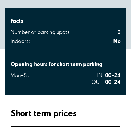
Facts
0
Number of parking spots:
No
Indoors:
Opening hours for short term parking
00–24
Mon–Sun:
IN
00–24
OUT
Short term prices