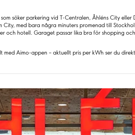
 som söker parkering vid T-Centralen, Åhléns City eller
 City, med bara några minuters promenad till Stockholm
er och hotell. Garaget passar lika bra för shopping oc
t med Aimo-appen – aktuellt pris per kWh ser du direkt i