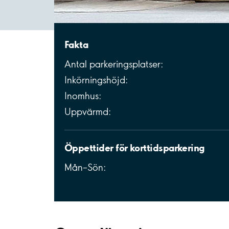
Fakta
Antal parkeringsplatser:
Inkörningshöjd:
Inomhus:
Uppvärmd:
Öppettider för korttidsparkering
Mån–Sön: