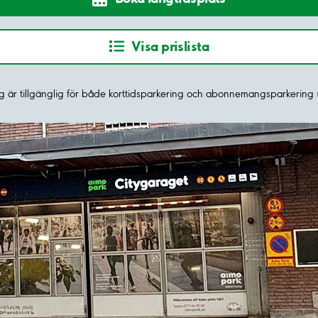
Visa prislista
 är tillgänglig för både korttidsparkering och abonnemangsparkering 