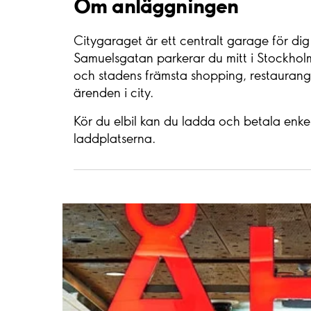
Om anläggningen
Citygaraget är ett centralt garage för dig
Samuelsgatan parkerar du mitt i Stockholm
och stadens främsta shopping, restaurang
ärenden i city.
Kör du elbil kan du ladda och betala enkel
laddplatserna.