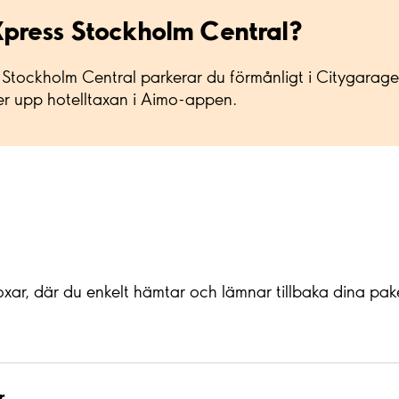
press Stockholm Central?
Stockholm Central parkerar du förmånligt i Citygaraget
ser upp hotelltaxan i Aimo-appen.
oxar, där du enkelt hämtar och lämnar tillbaka dina pa
r