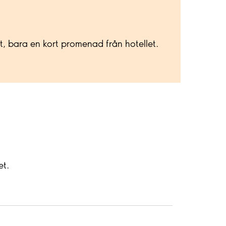
, bara en kort promenad från hotellet.
ket.