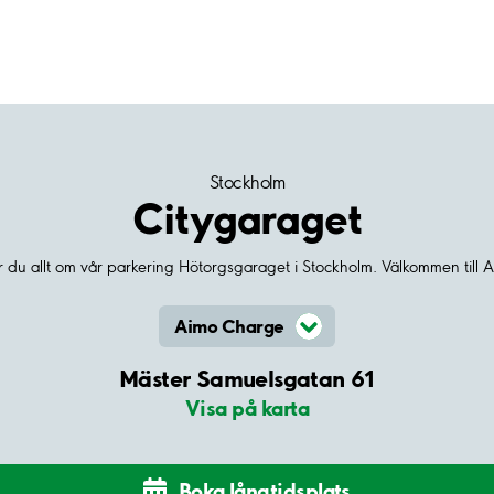
Stockholm
Citygaraget
ar du allt om vår parkering Hötorgsgaraget i Stockholm. Välkommen till A
Aimo Charge
Mäster Samuelsgatan 61
Visa på karta
Boka långtidsplats