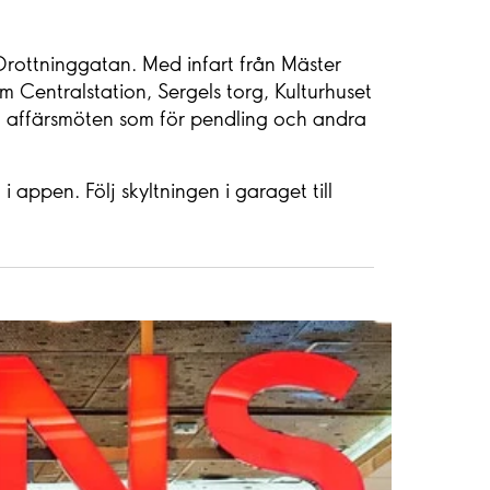
 Drottninggatan. Med infart från Mäster
 Centralstation, Sergels torg, Kulturhuset
h affärsmöten som för pendling och andra
 appen. Följ skyltningen i garaget till