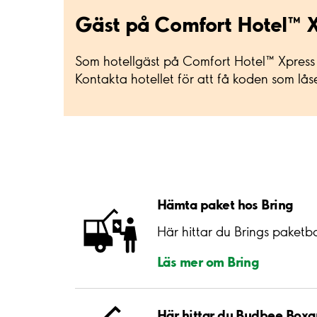
Gäst på Comfort Hotel™ X
Som hotellgäst på Comfort Hotel™ Xpress 
Kontakta hotellet för att få koden som lå
Hämta paket hos Bring
Här hittar du Brings paketb
Läs mer om Bring
Här hittar du Budbee Boxa