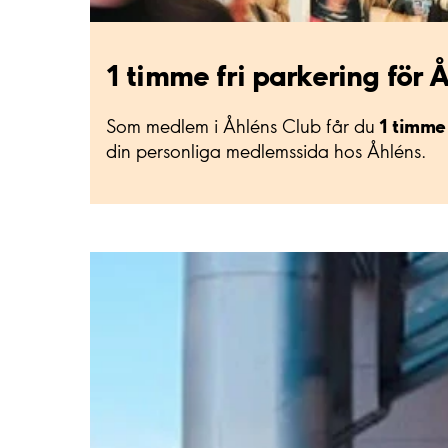
1 timme fri parkering fö
1 timme 
Som medlem i Åhléns Club får du
din personliga medlemssida hos Åhléns.