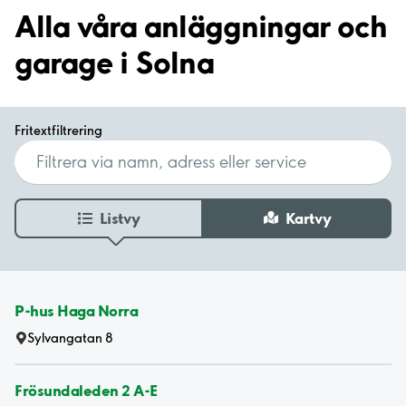
Alla våra anläggningar och
garage i Solna
Fritextfiltrering
Listvy
Kartvy
P-hus Haga Norra
Sylvangatan 8
Frösundaleden 2 A-E