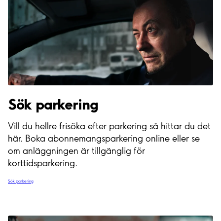
Sök parkering
Vill du hellre frisöka efter parkering så hittar du det
här. Boka abonnemangsparkering online eller se
om anläggningen är tillgänglig för
korttidsparkering.
Sök parkering