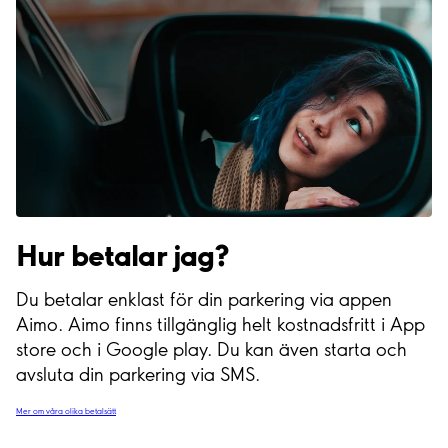
Hur betalar jag?
Du betalar enklast för din parkering via appen
Aimo. Aimo finns tillgänglig helt kostnadsfritt i App
store och i Google play. Du kan även starta och
avsluta din parkering via SMS.
Mer om våra olika betalsätt