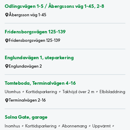
Odlingsvägen 1-5 / Åbergssons väg 1-45, 2-8
Åbergsson väg 1-45
Fridensborgsvägen 125-139
Fridensborgsvägen 125-139
Englundavägen 1, uteparkering
Englundavägen 2
Tomteboda, Terminalvägen 4-16
Utomhus
Korttidsparkering
Takhöjd över 2 m
Elbilsladdning
Terminalvägen 2-16
Solna Gate, garage
Inomhus
Korttidsparkering
Abonnemang
Uppvärmt