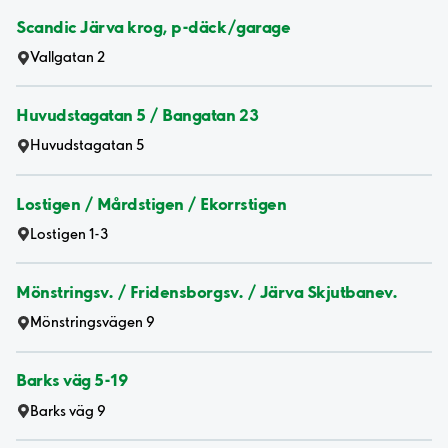
Scandic Järva krog, p-däck/garage
Vallgatan 2
Huvudstagatan 5 / Bangatan 23
Huvudstagatan 5
Lostigen / Mårdstigen / Ekorrstigen
Lostigen 1-3
Mönstringsv. / Fridensborgsv. / Järva Skjutbanev.
Mönstringsvägen 9
Barks väg 5-19
Barks väg 9