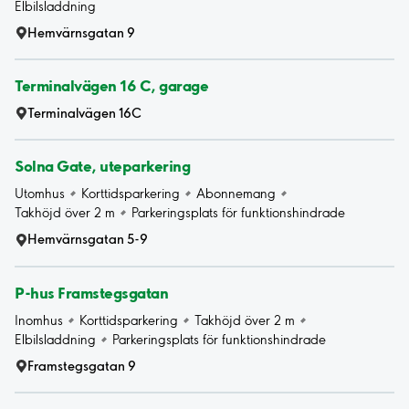
Elbilsladdning
Hemvärnsgatan 9
Terminalvägen 16 C, garage
Terminalvägen 16C
Solna Gate, uteparkering
Utomhus
Korttidsparkering
Abonnemang
Takhöjd över 2 m
Parkeringsplats för funktionshindrade
Hemvärnsgatan 5-9
P-hus Framstegsgatan
Inomhus
Korttidsparkering
Takhöjd över 2 m
Elbilsladdning
Parkeringsplats för funktionshindrade
Framstegsgatan 9