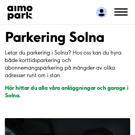
Hitta parkering
Samarbete
Kundservice
Parkering Solna
Om Aimo Park
Letar du parkering i Solna? Hos oss kan du hyra
både korttidsparkering och
abonnemangsparkering på mängder av olika
adresser runt om i stan.
Här hittar du alla våra anläggningar och garage i
Solna.