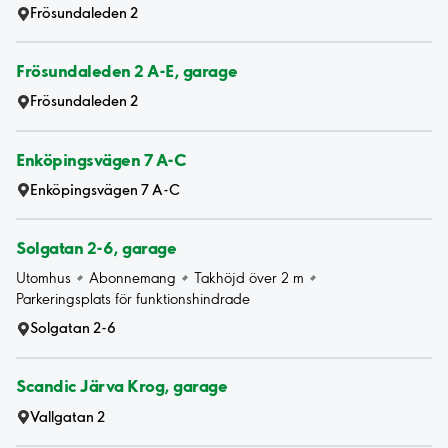
Frösundaleden 2
Frösundaleden 2 A-E, garage
Frösundaleden 2
Enköpingsvägen 7 A-C
Enköpingsvägen 7 A-C
Solgatan 2-6, garage
Utomhus
Abonnemang
Takhöjd över 2 m
Parkeringsplats för funktionshindrade
Solgatan 2-6
Scandic Järva Krog, garage
Vallgatan 2