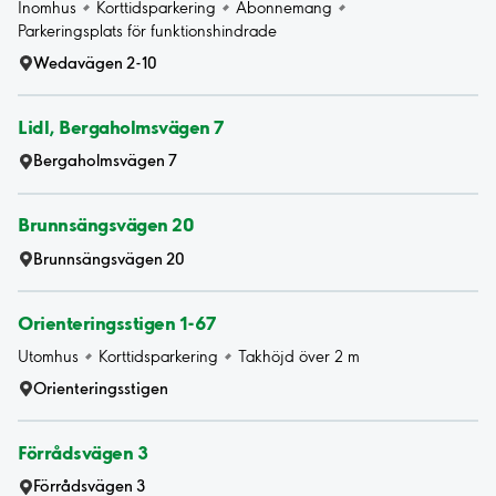
Inomhus
Korttidsparkering
Abonnemang
Parkeringsplats för funktionshindrade
Wedavägen 2-10
Lidl, Bergaholmsvägen 7
Bergaholmsvägen 7
Brunnsängsvägen 20
Brunnsängsvägen 20
Orienteringsstigen 1-67
Utomhus
Korttidsparkering
Takhöjd över 2 m
Orienteringsstigen
Förrådsvägen 3
Förrådsvägen 3