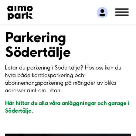
Hitta parkering
Samarbete
Kundservice
Parkering
Om Aimo Park
Södertälje
Letar du parkering i Södertälje? Hos oss kan du
hyra både korttidsparkering och
abonnemangsparkering på mängder av olika
adresser runt om i stan.
Här hittar du alla våra anläggningar och garage i
Södertälje.