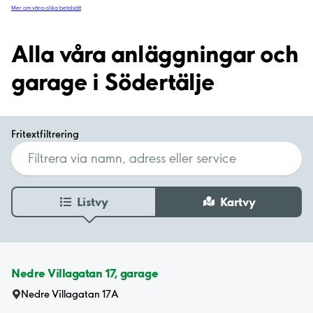
Mer om våra olika betalsätt
Alla våra anläggningar och
garage i Södertälje
Fritextfiltrering
Listvy
Kartvy
Nedre Villagatan 17, garage
Nedre Villagatan 17A