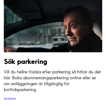
Sök parkering
Vill du hellre frisöka efter parkering så hittar du det
här. Boka abonnemangsparkering online eller se
om anläggningen är tillgänglig för
korttidsparkering.
Sök parkering