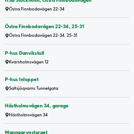
Östra Finnbodavägen 22-34
Östra Finnbodavägen 22-34, 25-31
Östra Finnbodavägen 22-34, 25-31
P-hus Danvikstull
Kvarnholmsvägen 12
P-hus Inloppet
Saltsjöqvarns Tunnelgata
Hästholmsvägen 34, garage
Hästholmsvägen 34
Mannagrynstorget