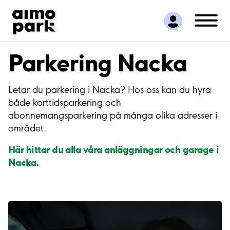
Hitta parkering
Samarbete
Kundservice
Parkering Nacka
Om Aimo Park
Letar du parkering i Nacka? Hos oss kan du hyra
både korttidsparkering och
abonnemangsparkering på många olika adresser i
området.
Här hittar du alla våra anläggningar och garage i
Nacka.