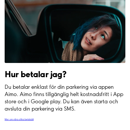
Hur betalar jag?
Du betalar enklast för din parkering via appen
Aimo. Aimo finns tillgänglig helt kostnadsfritt i App
store och i Google play. Du kan även starta och
avsluta din parkering via SMS.
Mer om våra olika betalsätt