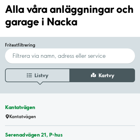
Alla våra anläggningar och
garage i Nacka
Fritextfiltrering
Listvy
Kartvy
Kantatvägen
Kantatvägen
Serenadvägen 21, P-hus