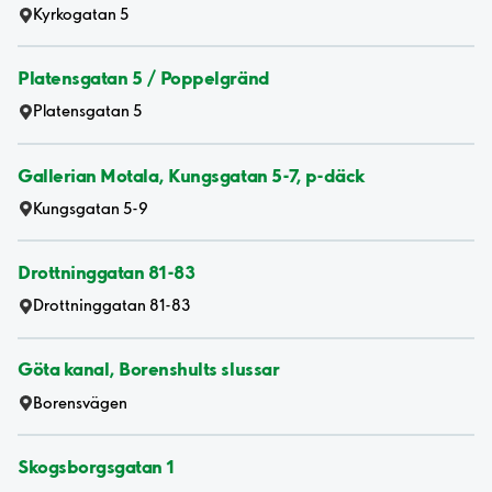
Kyrkogatan 5
Platensgatan 5 / Poppelgränd
Platensgatan 5
Gallerian Motala, Kungsgatan 5-7, p-däck
Kungsgatan 5-9
Drottninggatan 81-83
Drottninggatan 81-83
Göta kanal, Borenshults slussar
Borensvägen
Skogsborgsgatan 1