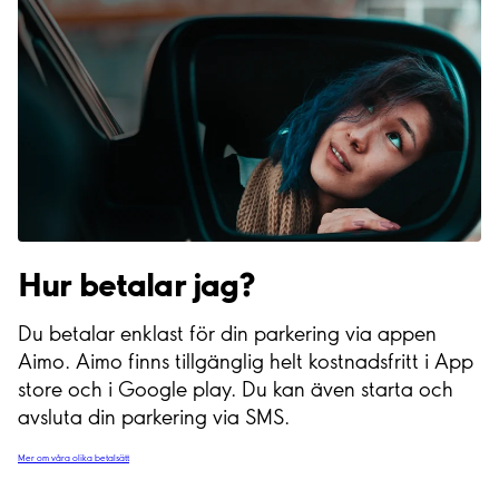
Hur betalar jag?
Du betalar enklast för din parkering via appen
Aimo. Aimo finns tillgänglig helt kostnadsfritt i App
store och i Google play. Du kan även starta och
avsluta din parkering via SMS.
Mer om våra olika betalsätt