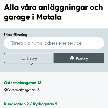
Alla våra anläggningar och
garage i Motala
Fritextfiltrering
Listvy
Kartvy
Östermalmsgatan 13
Östermalmsgatan 13
Kungsgatan 2 / Kyrkogatan 5