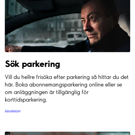
Sök parkering
Vill du hellre frisöka efter parkering så hittar du det
här. Boka abonnemangsparkering online eller se
om anläggningen är tillgänglig för
korttidsparkering.
Sök parkering