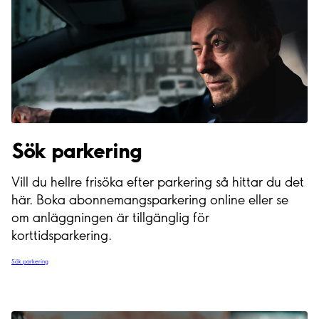
Sök parkering
Vill du hellre frisöka efter parkering så hittar du det
här. Boka abonnemangsparkering online eller se
om anläggningen är tillgänglig för
korttidsparkering.
Sök parkering