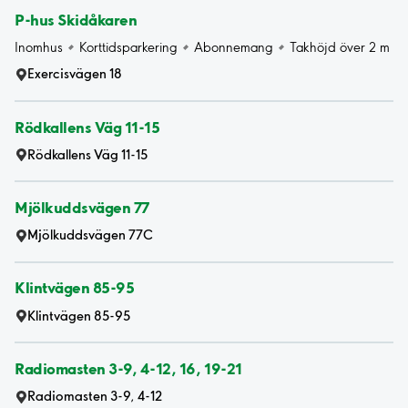
P-hus Skidåkaren
Inomhus
Korttidsparkering
Abonnemang
Takhöjd över 2 m
Exercisvägen 18
Rödkallens Väg 11-15
Rödkallens Väg 11-15
Mjölkuddsvägen 77
Mjölkuddsvägen 77C
Klintvägen 85-95
Klintvägen 85-95
Radiomasten 3-9, 4-12, 16, 19-21
Radiomasten 3-9, 4-12