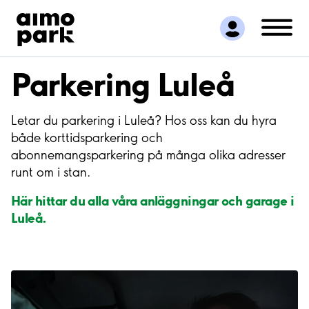
Hitta parkering
Samarbete
Kundservice
Parkering Luleå
Om Aimo Park
Letar du parkering i Luleå? Hos oss kan du hyra
både korttidsparkering och
abonnemangsparkering på många olika adresser
runt om i stan.
Här hittar du alla våra anläggningar och garage i
Luleå.