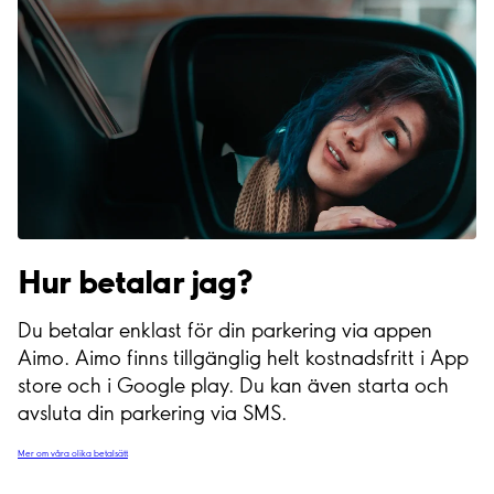
Hur betalar jag?
Du betalar enklast för din parkering via appen
Aimo. Aimo finns tillgänglig helt kostnadsfritt i App
store och i Google play. Du kan även starta och
avsluta din parkering via SMS.
Mer om våra olika betalsätt