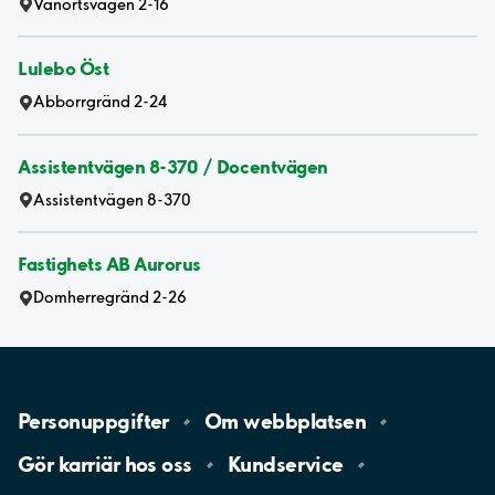
Vänortsvägen 2-16
Lulebo Öst
Abborrgränd 2-24
Assistentvägen 8-370 / Docentvägen
Assistentvägen 8-370
Fastighets AB Aurorus
Domherregränd 2-26
Personuppgifter
Om
webbplatsen
Gör karriär hos
oss
Kundservice