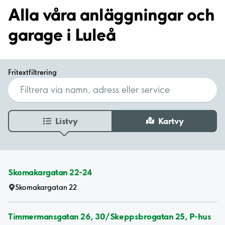
Alla våra anläggningar och
garage i Luleå
Fritextfiltrering
Listvy
Kartvy
Skomakargatan 22-24
Skomakargatan 22
Timmermansgatan 26, 30/Skeppsbrogatan 25, P-hus