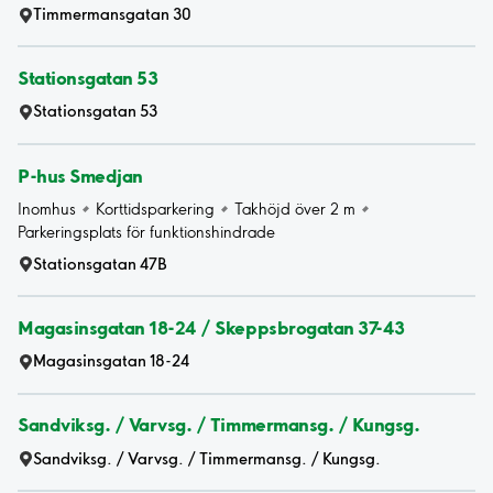
Timmermansgatan 30
Stationsgatan 53
Stationsgatan 53
P-hus Smedjan
Inomhus
Korttidsparkering
Takhöjd över 2 m
Parkeringsplats för funktionshindrade
Stationsgatan 47B
Magasinsgatan 18-24 / Skeppsbrogatan 37-43
Magasinsgatan 18-24
Sandviksg. / Varvsg. / Timmermansg. / Kungsg.
Sandviksg. / Varvsg. / Timmermansg. / Kungsg.