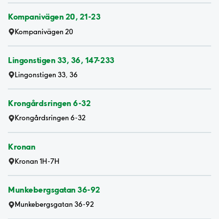
Kompanivägen 20, 21-23
Kompanivägen 20
Lingonstigen 33, 36, 147-233
Lingonstigen 33, 36
Krongårdsringen 6-32
Krongårdsringen 6-32
Kronan
Kronan 1H-7H
Munkebergsgatan 36-92
Munkebergsgatan 36-92