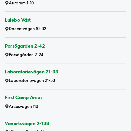
Aurorum 1-10
Lulebo Väst
Docentvägen 10-32
Porsögården 2-42
Porsögården 2-24
Laboratorievägen 21-33
Laboratorievägen 21-33
First Camp Arcus
Arcusvägen 110
Vänortsvägen 2-138