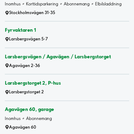
Inomhus
Korttidsparkering
Abonnemang
Elbilsladdning
Stockholmsvägen 31-35
Fyrvaktaren 1
Larsbergsvägen 5-7
Larsbergsvägen / Agavägen / Larsbergstorget
Agavägen 2-36
Larsbergstorget 2, P-hus
Larsbergstorget 2
Agavägen 60, garage
Inomhus
Abonnemang
Agavägen 60