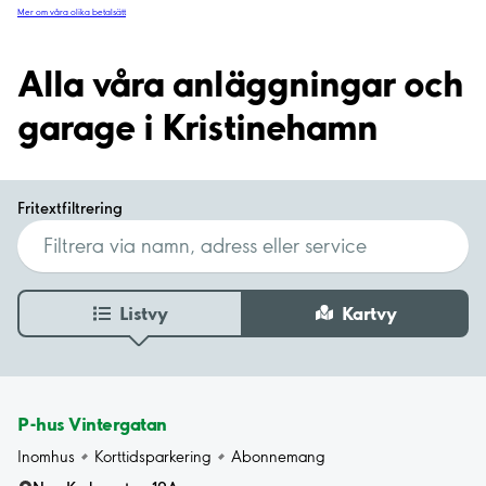
Mer om våra olika betalsätt
Alla våra anläggningar och
garage i Kristinehamn
Fritextfiltrering
Listvy
Kartvy
P-hus Vintergatan
Inomhus
Korttidsparkering
Abonnemang