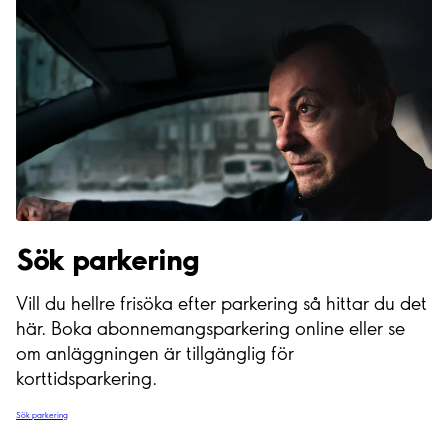
Sök parkering
Vill du hellre frisöka efter parkering så hittar du det
här. Boka abonnemangsparkering online eller se
om anläggningen är tillgänglig för
korttidsparkering.
Sök parkering