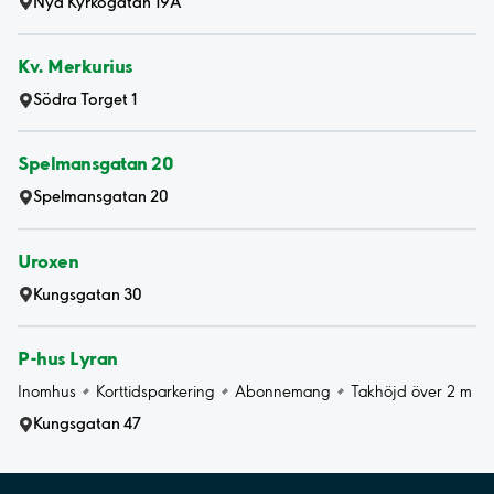
Nya Kyrkogatan 19A
Kv. Merkurius
Södra Torget 1
Spelmansgatan 20
Spelmansgatan 20
Uroxen
Kungsgatan 30
P-hus Lyran
Inomhus
Korttidsparkering
Abonnemang
Takhöjd över 2 m
Kungsgatan 47