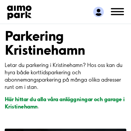
Hitta parkering
Samarbete
Kundservice
Parkering
Om Aimo Park
Kristinehamn
Letar du parkering i Kristinehamn? Hos oss kan du
hyra både korttidsparkering och
abonnemangsparkering på många olika adresser
runt om i stan.
Här hittar du alla våra anläggningar och garage i
Kristinehamn
.