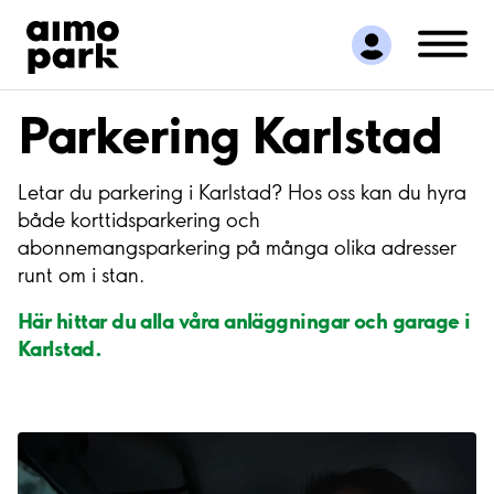
Hitta parkering
Samarbete
Kundservice
Parkering Karlstad
Om Aimo Park
Letar du parkering i Karlstad? Hos oss kan du hyra
både korttidsparkering och
abonnemangsparkering på många olika adresser
runt om i stan.
Här hittar du alla våra anläggningar och garage i
Karlstad.