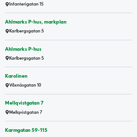
Infanterigatan 15
Ahlmarks P-hus, markplan
Karlbergsgatan 5
Ahlmarks P-hus
Karlbergsgatan 5
Karolinen
Våxnäsgatan 10
Mellqvistgatan 7
Mellqvistgatan 7
Karmgatan 59-115