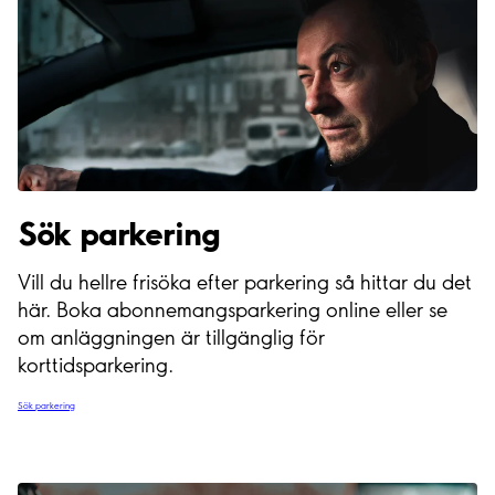
Sök parkering
Vill du hellre frisöka efter parkering så hittar du det
här. Boka abonnemangsparkering online eller se
om anläggningen är tillgänglig för
korttidsparkering.
Sök parkering