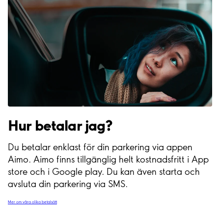
Hur betalar jag?
Du betalar enklast för din parkering via appen
Aimo. Aimo finns tillgänglig helt kostnadsfritt i App
store och i Google play. Du kan även starta och
avsluta din parkering via SMS.
Mer om våra olika betalsätt