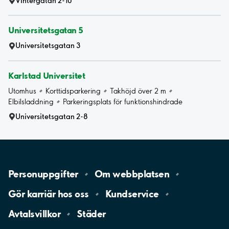
Vintergatan 2-10
Universitetsgatan 5
Universitetsgatan 3
Karlstad Universitet
Utomhus
Korttidsparkering
Takhöjd över 2 m
Elbilsladdning
Parkeringsplats för funktionshindrade
Universitetsgatan 2-8
Personuppgifter
Om
webbplatsen
Gör karriär hos
oss
Kundservice
Avtalsvillkor
Städer