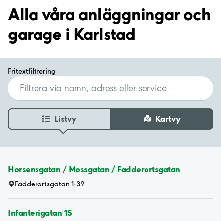
Alla våra anläggningar och
garage i Karlstad
Fritextfiltrering
Listvy
Kartvy
Horsensgatan / Mossgatan / Fadderortsgatan
Fadderortsgatan 1-39
Infanterigatan 15