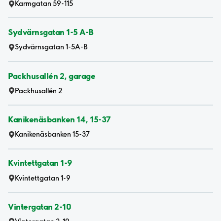
Karmgatan 59-115
Sydvärnsgatan 1-5 A-B
Sydvärnsgatan 1-5A-B
Packhusallén 2, garage
Packhusallén 2
Kanikenäsbanken 14, 15-37
Kanikenäsbanken 15-37
Kvintettgatan 1-9
Kvintettgatan 1-9
Vintergatan 2-10