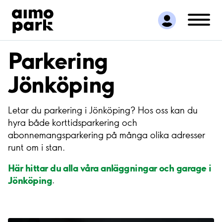
Hitta parkering
Samarbete
Kundservice
Parkering
Om Aimo Park
Jönköping
Letar du parkering i Jönköping? Hos oss kan du
hyra både korttidsparkering och
abonnemangsparkering på många olika adresser
runt om i stan.
Här hittar du alla våra anläggningar och garage i
Jönköping
.