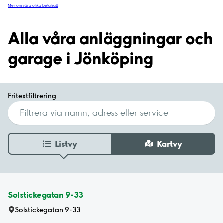
Mer om våra olika betalsätt
Alla våra anläggningar och
garage i Jönköping
Fritextfiltrering
Listvy
Kartvy
Solstickegatan 9-33
Solstickegatan 9-33