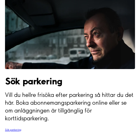
Sök parkering
Vill du hellre frisöka efter parkering så hittar du det
här. Boka abonnemangsparkering online eller se
om anläggningen är tillgänglig för
korttidsparkering.
Sök parkering