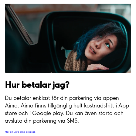
Hur betalar jag?
Du betalar enklast för din parkering via appen
Aimo. Aimo finns tillgänglig helt kostnadsfritt i App
store och i Google play. Du kan även starta och
avsluta din parkering via SMS.
Mer om våra olika betalsätt