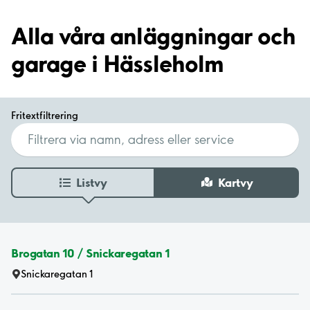
Alla våra anläggningar och
garage i Hässleholm
Fritextfiltrering
Listvy
Kartvy
Brogatan 10 / Snickaregatan 1
Snickaregatan 1