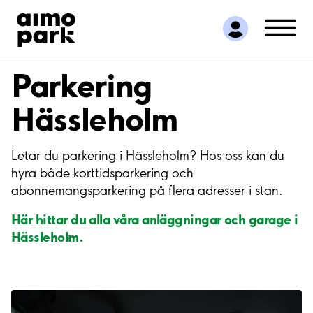
Hitta parkering
Samarbete
Kundservice
Parkering
Om Aimo Park
Hässleholm
Letar du parkering i Hässleholm? Hos oss kan du
hyra både korttidsparkering och
abonnemangsparkering på flera adresser i stan.
Här hittar du alla våra anläggningar och garage i
Hässleholm.