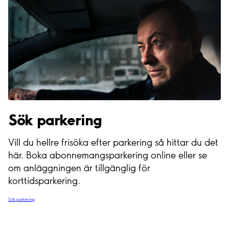
Sök parkering
Vill du hellre frisöka efter parkering så hittar du det
här. Boka abonnemangsparkering online eller se
om anläggningen är tillgänglig för
korttidsparkering.
Sök parkering