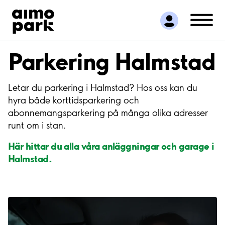
Hitta parkering
Samarbete
Kundservice
Parkering Halmstad
Om Aimo Park
Letar du parkering i Halmstad? Hos oss kan du
hyra både korttidsparkering och
abonnemangsparkering på många olika adresser
runt om i stan.
Här hittar du alla våra anläggningar och garage i
Halmstad.