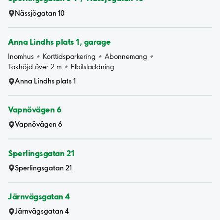
Nässjögatan 10
Anna Lindhs plats 1, garage
Inomhus
Korttidsparkering
Abonnemang
Takhöjd över 2 m
Elbilsladdning
Anna Lindhs plats 1
Vapnövägen 6
Vapnövägen 6
Sperlingsgatan 21
Sperlingsgatan 21
Järnvägsgatan 4
Järnvägsgatan 4