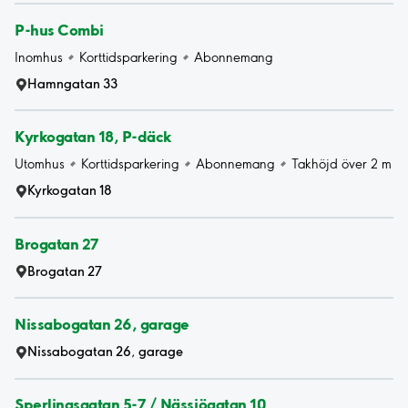
P-hus Combi
Inomhus
Korttidsparkering
Abonnemang
Hamngatan 33
Kyrkogatan 18, P-däck
Utomhus
Korttidsparkering
Abonnemang
Takhöjd över 2 m
Kyrkogatan 18
Brogatan 27
Brogatan 27
Nissabogatan 26, garage
Nissabogatan 26, garage
Sperlingsgatan 5-7 / Nässjögatan 10