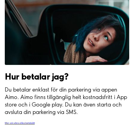
Hur betalar jag?
Du betalar enklast för din parkering via appen
Aimo. Aimo finns tillgänglig helt kostnadsfritt i App
store och i Google play. Du kan även starta och
avsluta din parkering via SMS.
Mer om våra olika betalsätt