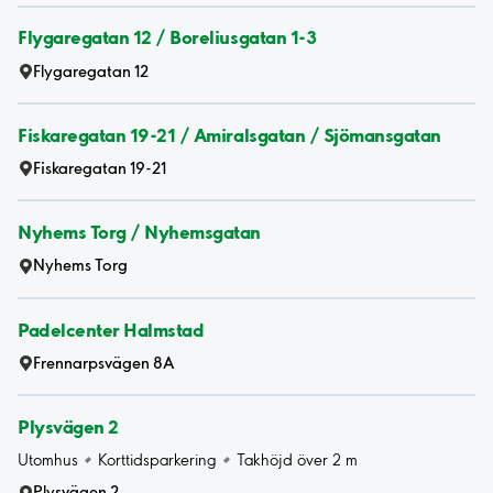
Flygaregatan 12 / Boreliusgatan 1-3
Flygaregatan 12
Fiskaregatan 19-21 / Amiralsgatan / Sjömansgatan
Fiskaregatan 19-21
Nyhems Torg / Nyhemsgatan
Nyhems Torg
Padelcenter Halmstad
Frennarpsvägen 8A
Plysvägen 2
Utomhus
Korttidsparkering
Takhöjd över 2 m
Plysvägen 2