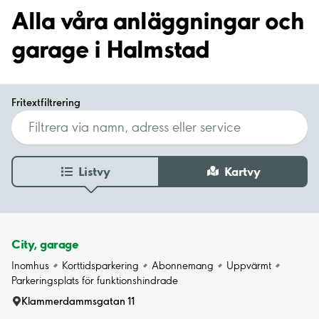
Alla våra anläggningar och
garage i Halmstad
Fritextfiltrering
Listvy
Kartvy
City, garage
Inomhus
Korttidsparkering
Abonnemang
Uppvärmt
Parkeringsplats för funktionshindrade
Klammerdammsgatan 11