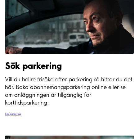
Sök parkering
Vill du hellre frisöka efter parkering så hittar du det
här. Boka abonnemangsparkering online eller se
om anläggningen är tillgänglig för
korttidsparkering.
Sök parkering