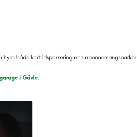
du hyra både korttidsparkering och abonnemangsparkeri
 garage i Gävle.