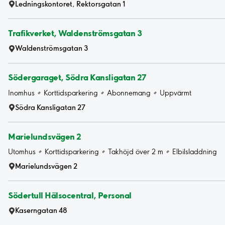
Ledningskontoret, Rektorsgatan 1
Trafikverket, Waldenströmsgatan 3
Waldenströmsgatan 3
Södergaraget, Södra Kansligatan 27
Inomhus
Korttidsparkering
Abonnemang
Uppvärmt
Södra Kansligatan 27
Marielundsvägen 2
Utomhus
Korttidsparkering
Takhöjd över 2 m
Elbilsladdning
Marielundsvägen 2
Södertull Hälsocentral, Personal
Kaserngatan 48