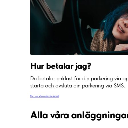
Hur betalar jag?
Du betalar enklast för din parkering via a
starta och avsluta din parkering via SMS.
Mer om våra olika betalsätt
Alla våra anläggninga