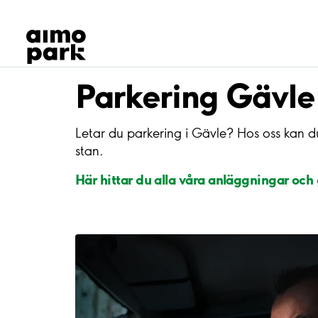
Våra produkter
Hitta parkering
Samarbete
Kundservice
Parkering Gävle
Om Aimo Park
Letar du parkering i Gävle? Hos oss kan 
stan.
Här hittar du alla våra anläggningar och