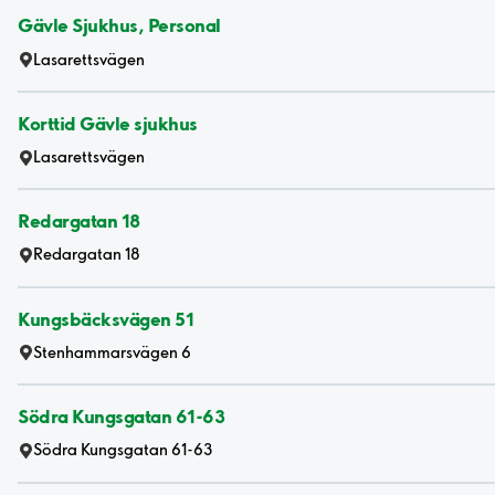
Gävle Sjukhus, Personal
Lasarettsvägen
Korttid Gävle sjukhus
Lasarettsvägen
Redargatan 18
Redargatan 18
Kungsbäcksvägen 51
Stenhammarsvägen 6
Södra Kungsgatan 61-63
Södra Kungsgatan 61-63