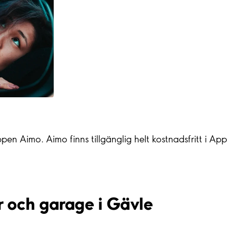
ppen Aimo. Aimo finns tillgänglig helt kostnadsfritt i A
r och garage i Gävle