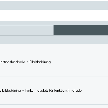
funktionshindrade
Elbilsladdning
Elbilsladdning
Parkeringsplats för funktionshindrade