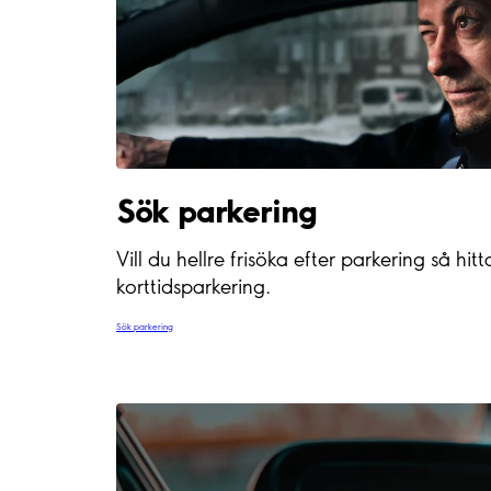
Sök parkering
Vill du hellre frisöka efter parkering så h
korttidsparkering.
Sök parkering