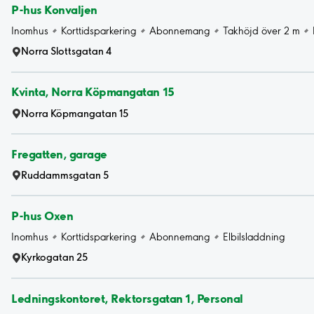
P-hus Konvaljen
Inomhus
Korttidsparkering
Abonnemang
Takhöjd över 2 m
Norra Slottsgatan 4
Kvinta, Norra Köpmangatan 15
Norra Köpmangatan 15
Fregatten, garage
Ruddammsgatan 5
P-hus Oxen
Inomhus
Korttidsparkering
Abonnemang
Elbilsladdning
Kyrkogatan 25
Ledningskontoret, Rektorsgatan 1, Personal