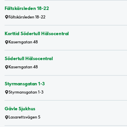
Fältskärsleden 18-22
Fältskärsleden 18-22
Korttid Södertull Hälsocentral
Kaserngatan 48
Södertull Hälsocentral
Kaserngatan 48
Styrmansgatan 1-3
Styrmansgatan 1-3
Gävle Sjukhus
Lasarettsvägen 5