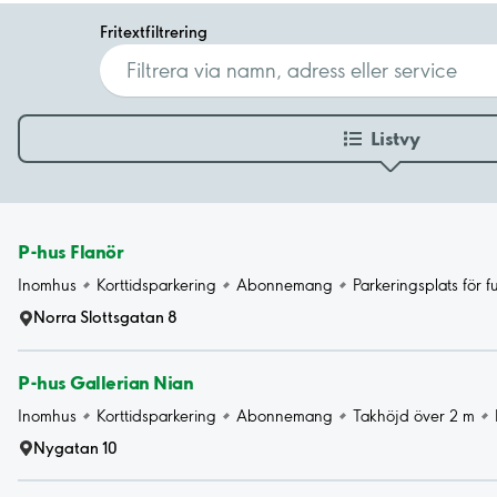
Fritextfiltrering
Listvy
P-hus Flanör
Inomhus
Korttidsparkering
Abonnemang
Parkeringsplats för 
Norra Slottsgatan 8
P-hus Gallerian Nian
Inomhus
Korttidsparkering
Abonnemang
Takhöjd över 2 m
Nygatan 10