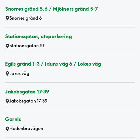
Snorres gränd 5,6 / Mjölners gränd 5-7
Snorres gränd 6
Stationsgatan, uteparkering
Stationsgatan 10
Egils gränd 1-3 / Iduns väg 6 / Lokes väg
Lokes väg
Jakobsgatan 17-39
Jakobsgatan 17-39
Garnis
Hedenbrovägen