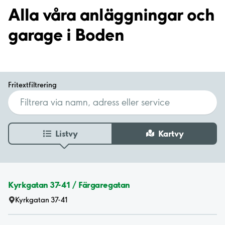
Alla våra anläggningar och
garage i Boden
Fritextfiltrering
Listvy
Kartvy
Kyrkgatan 37-41 / Färgaregatan
Kyrkgatan 37-41