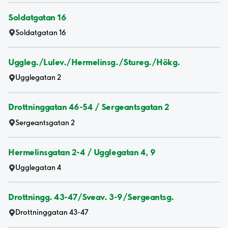
Soldatgatan 16
Soldatgatan 16
Uggleg./Lulev./Hermelinsg./Stureg./Hökg.
Ugglegatan 2
Drottninggatan 46-54 / Sergeantsgatan 2
Sergeantsgatan 2
Hermelinsgatan 2-4 / Ugglegatan 4, 9
Ugglegatan 4
Drottningg. 43-47/Sveav. 3-9/Sergeantsg.
Drottninggatan 43-47