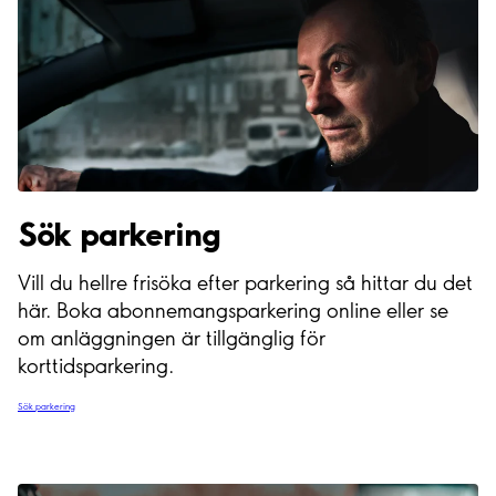
Sök parkering
Vill du hellre frisöka efter parkering så hittar du det
här. Boka abonnemangsparkering online eller se
om anläggningen är tillgänglig för
korttidsparkering.
Sök parkering