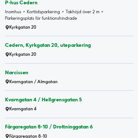
P-hus Cedern
Inomhus
Korttidsparkering
Takhöjd över 2 m
Parkeringsplats för funktionshindrade
Kyrkgatan 20
Cedern, Kyrkgatan 20, uteparkering
Kyrkgatan 20
Narcissen
Kvarngatan / Almgatan
Kvarngatan 4 / Hellgrensgatan 5
Kvarngatan 4
Färgaregatan 8-10 / Drottninggatan 6
Färgaregatan 8-10