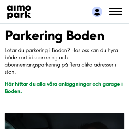
Hitta parkering
Samarbete
Kundservice
Parkering Boden
Om Aimo Park
Letar du parkering i Boden? Hos oss kan du hyra
både korttidsparkering och
abonnemangsparkering på flera olika adresser i
stan.
Här hittar du alla våra anläggningar och garage i
Boden.