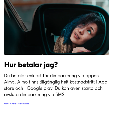
Hur betalar jag?
Du betalar enklast för din parkering via appen
Aimo. Aimo finns tillgänglig helt kostnadsfritt i App
store och i Google play. Du kan även starta och
avsluta din parkering via SMS.
Mer om våra olika betalsätt