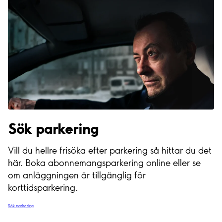
Sök parkering
Vill du hellre frisöka efter parkering så hittar du det
här. Boka abonnemangsparkering online eller se
om anläggningen är tillgänglig för
korttidsparkering.
Sök parkering