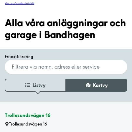
Mer om våra olika betalsätt
Alla våra anläggningar och
garage i Bandhagen
Fritextfiltrering
Listvy
Kartvy
Trollesundsvägen 16
Trollesundsvägen 16