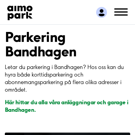
Hitta parkering
Samarbete
Kundservice
Parkering
Om Aimo Park
Bandhagen
Letar du parkering i Bandhagen? Hos oss kan du
hyra både korttidsparkering och
abonnemangsparkering på flera olika adresser i
området.
Här hittar du alla våra anläggningar och garage i
Bandhagen.