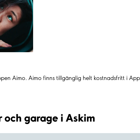
ppen Aimo. Aimo finns tillgänglig helt kostnadsfritt i A
r och garage i Askim