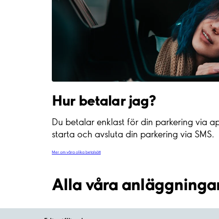
Hur betalar jag?
Du betalar enklast för din parkering via a
starta och avsluta din parkering via SMS.
Mer om våra olika betalsätt
Alla våra anläggninga