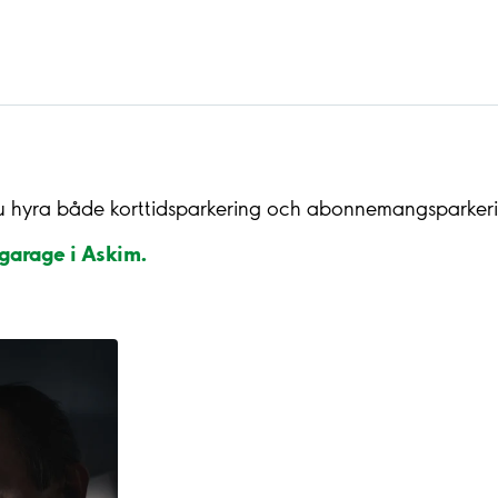
du hyra både korttidsparkering och abonnemangsparkeri
 garage i Askim.