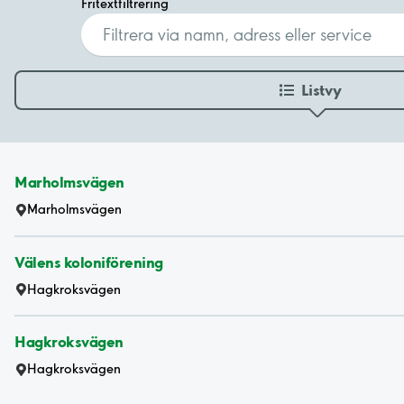
Fritextfiltrering
Listvy
Marholmsvägen
Marholmsvägen
Välens koloniförening
Hagkroksvägen
Hagkroksvägen
Hagkroksvägen