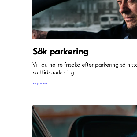
Sök parkering
Vill du hellre frisöka efter parkering så h
korttidsparkering.
Sök parkering