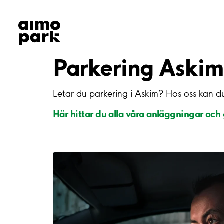
Våra produkter
Hitta parkering
Samarbete
Kundservice
Parkering Askim
Om Aimo Park
Letar du parkering i Askim? Hos oss kan 
Här hittar du alla våra anläggningar och