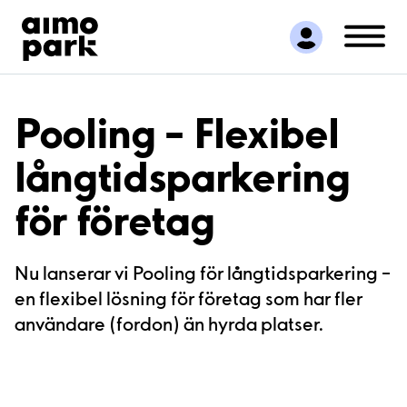
Hitta parkering
Samarbete
Kundservice
Om Aimo Park
Pooling – Flexibel
långtidsparkering
för företag
Nu lanserar vi Pooling för långtidsparkering –
en flexibel lösning för företag som har fler
användare (fordon) än hyrda platser.