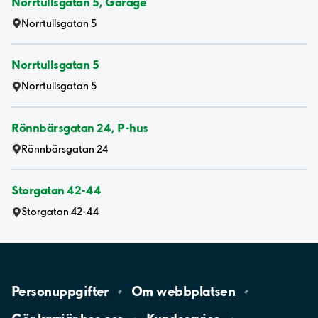
Norrtullsgatan 5, Garage
Norrtullsgatan 5
Norrtullsgatan 5
Norrtullsgatan 5
Rönnbärsgatan 24, P-hus
Rönnbärsgatan 24
Storgatan 42-44
Storgatan 42-44
Personuppgifter
Om
webbplatsen