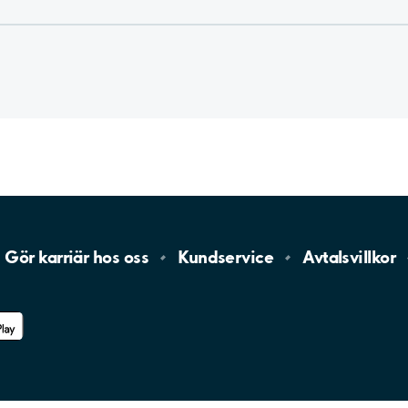
Gör karriär hos
oss
Kundservice
Avtalsvillkor