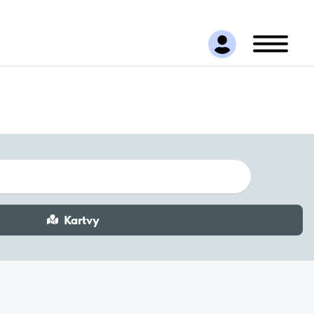
Kartvy