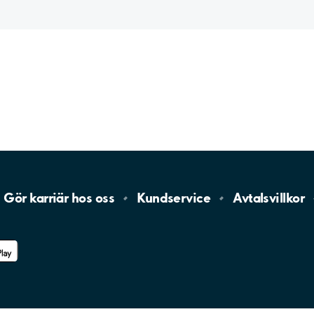
Gör karriär hos
oss
Kundservice
Avtalsvillkor