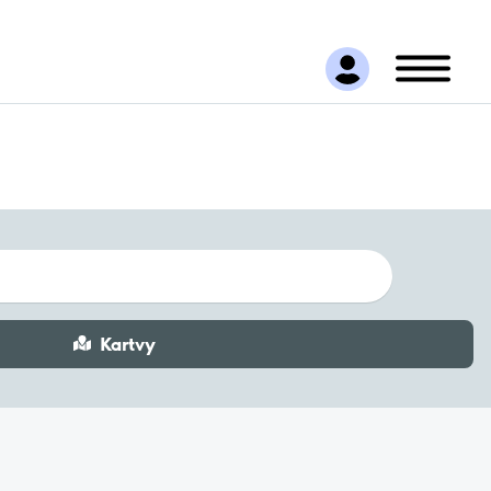
Kartvy