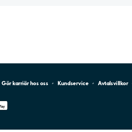
Gör karriär hos
oss
Kundservice
Avtalsvillkor