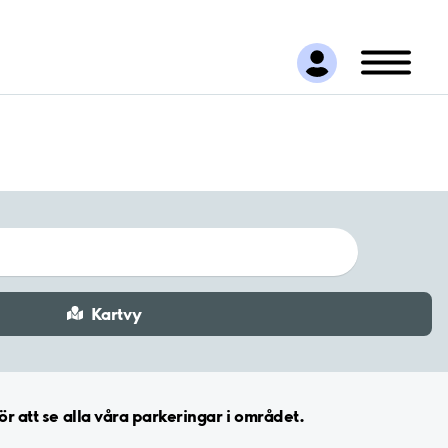
Kartvy
r att se alla våra parkeringar i området.