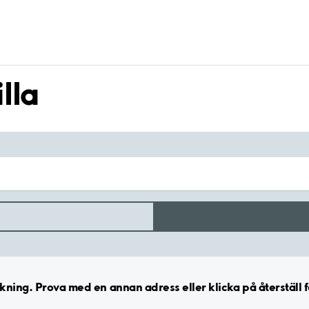
lla
ning. Prova med en annan adress eller klicka på återställ fö