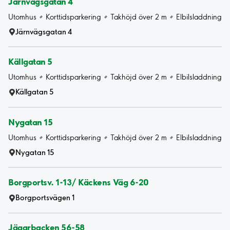
Järnvägsgatan 4
Utomhus
Korttidsparkering
Takhöjd över 2 m
Elbilsladdning
Järnvägsgatan 4
Källgatan 5
Utomhus
Korttidsparkering
Takhöjd över 2 m
Elbilsladdning
Källgatan 5
Nygatan 15
Utomhus
Korttidsparkering
Takhöjd över 2 m
Elbilsladdning
Nygatan 15
Borgportsv. 1-13/ Käckens Väg 6-20
Borgportsvägen 1
Jägarbacken 56-58