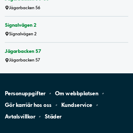
Jägarbacken 56
Signalvägen 2
Signalvägen 2
Jägarbacken 57
Jägarbacken 57
Personuppgifter
Om
webbplatsen
Gör karriär hos
oss
Kundservice
Avtalsvillkor
Städer