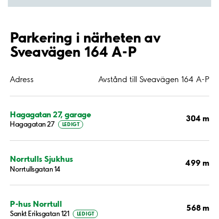
Parkering i närheten av
Sveavägen 164 A-P
Adress
Avstånd till Sveavägen 164 A-P
Hagagatan 27, garage
304 m
Hagagatan 27
LEDIGT
Norrtulls Sjukhus
499 m
Norrtullsgatan 14
P-hus Norrtull
568 m
Sankt Eriksgatan 121
LEDIGT