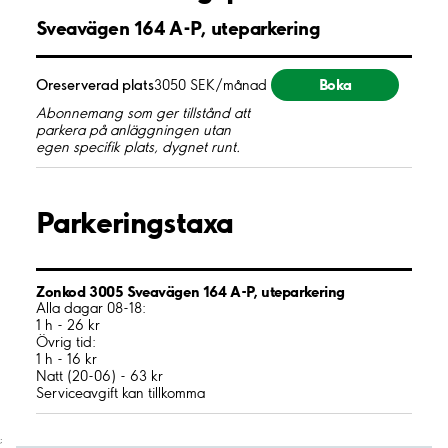
Sveavägen 164 A-P, uteparkering
Boka
Oreserverad plats
3050 SEK/månad
Abonnemang som ger tillstånd att
parkera på anläggningen utan
egen specifik plats, dygnet runt.
Parkeringstaxa
Zonkod 3005 Sveavägen 164 A-P, uteparkering
Alla dagar 08-18:
1 h - 26 kr
Övrig tid:
1 h - 16 kr
Natt (20-06) - 63 kr
Serviceavgift kan tillkomma
;