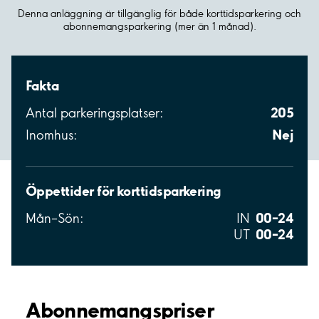
Denna anläggning är tillgänglig för både korttidsparkering och
abonnemangsparkering (mer än 1 månad).
Fakta
205
Antal parkeringsplatser:
Nej
Inomhus:
Öppettider för korttidsparkering
00–24
Mån–Sön:
IN
00–24
UT
Abonnemangspriser