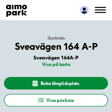
Hitta parkering
Samarbete
Kundservice
Om Aimo Park
Stockholm
Sveavägen 164 A-P
Sveavägen 164A-P
Visa på karta
Boka långtidsplats
Visa prislista