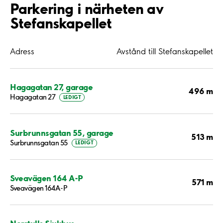
Parkering i närheten av
Stefanskapellet
Adress
Avstånd till Stefanskapellet
Hagagatan 27, garage
496 m
Hagagatan 27
LEDIGT
Surbrunnsgatan 55, garage
513 m
Surbrunnsgatan 55
LEDIGT
Sveavägen 164 A-P
571 m
Sveavägen 164A-P