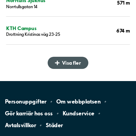
Norrtulls Sjukhus
571 m
Norrtullsgatan 14
KTH Campus
674 m
Drottning Kristinas väg 23-25
Visa fler
Personuppgifter
Om
webbplatsen
Gör karriär hos
oss
Kundservice
Avtalsvillkor
Städer