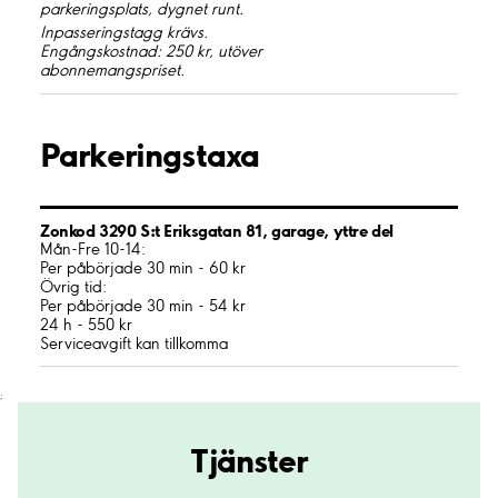
parkeringsplats, dygnet runt.
Inpasseringstagg krävs.
Engångskostnad: 250 kr, utöver
abonnemangspriset.
Parkeringstaxa
Zonkod 3290 S:t Eriksgatan 81, garage, yttre del
Mån-Fre 10-14:
Per påbörjade 30 min - 60 kr
Övrig tid:
Per påbörjade 30 min - 54 kr
24 h - 550 kr
Serviceavgift kan tillkomma
;
Tjänster