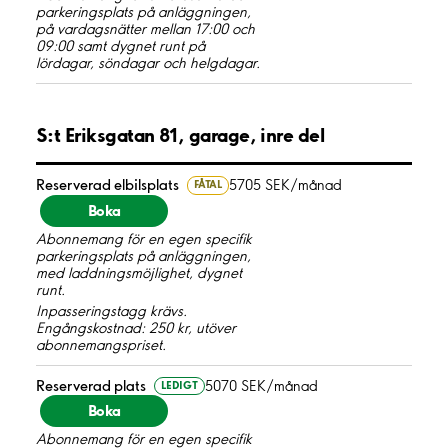
parkeringsplats på anläggningen,
på vardagsnätter mellan 17:00 och
09:00 samt dygnet runt på
lördagar, söndagar och helgdagar.
S:t Eriksgatan 81, garage, inre del
Reserverad elbilsplats
5705 SEK/månad
FÅTAL
Boka
Abonnemang för en egen specifik
parkeringsplats på anläggningen,
med laddningsmöjlighet, dygnet
runt.
Inpasseringstagg krävs.
Engångskostnad: 250 kr, utöver
abonnemangspriset.
Reserverad plats
5070 SEK/månad
LEDIGT
Boka
Abonnemang för en egen specifik