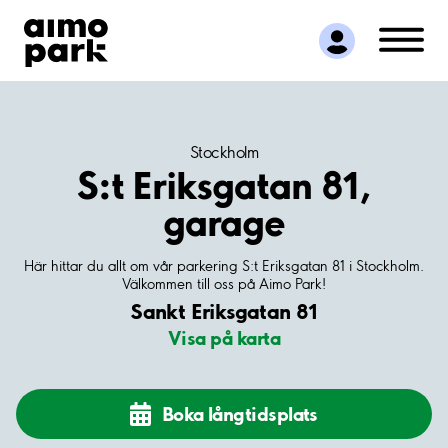
Hitta parkering
Samarbete
Kundservice
Om Aimo Park
Stockholm
S:t Eriksgatan 81,
garage
Här hittar du allt om vår parkering S:t Eriksgatan 81 i Stockholm.
Välkommen till oss på Aimo Park!
Sankt Eriksgatan 81
Visa på karta
Boka långtidsplats