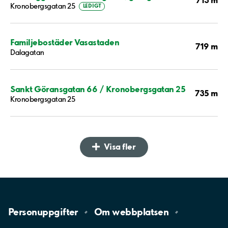
Kronobergsgatan 25
LEDIGT
Familjebostäder Vasastaden
719 m
Dalagatan
Sankt Göransgatan 66 / Kronobergsgatan 25
735 m
Kronobergsgatan 25
Visa fler
Personuppgifter
Om
webbplatsen