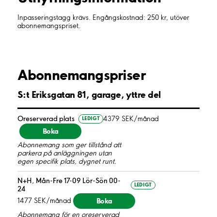
Inpasseringstagg krävs. Engångskostnad: 250 kr, utöver
abonnemangspriset.
Abonnemangspriser
S:t Eriksgatan 81, garage, yttre del
Oreserverad plats
4379 SEK/månad
LEDIGT
Boka
Abonnemang som ger tillstånd att
parkera på anläggningen utan
egen specifik plats, dygnet runt.
N+H, Mån-Fre 17-09 Lör-Sön 00-
LEDIGT
24
Boka
1477 SEK/månad
Abonnemang för en oreserverad