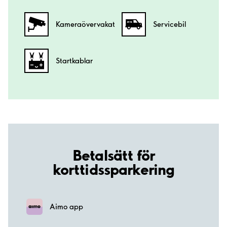
Kamera­övervakat
Servicebil
Startkablar
Betalsätt för
korttidssparkering
Aimo app