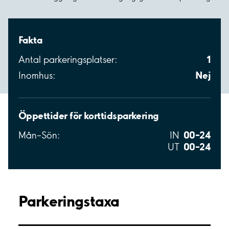
Fakta
1
Antal parkeringsplatser:
Nej
Inomhus:
Öppettider för korttidsparkering
00–24
Mån–Sön:
IN
00–24
UT
Parkeringstaxa