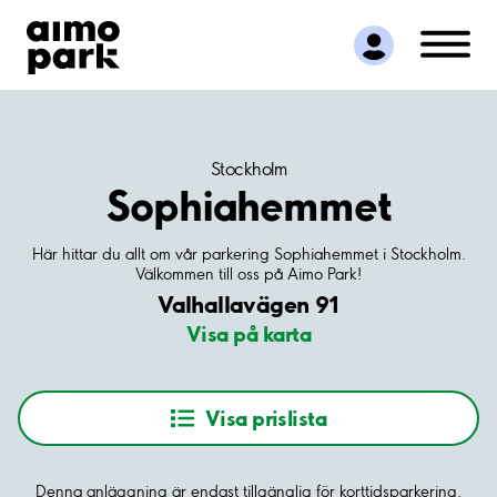
Hitta parkering
Samarbete
Kundservice
Om Aimo Park
Stockholm
Sophiahemmet
Här hittar du allt om vår parkering Sophiahemmet i Stockholm.
Välkommen till oss på Aimo Park!
Valhallavägen 91
Visa på karta
Visa prislista
Denna anläggning är endast tillgänglig för korttidsparkering.