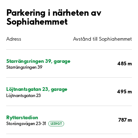
Parkering i närheten av
Sophiahemmet
Adress
Avstånd till Sophiahemmet
Starrängsringen 39, garage
485 m
Starrängsringen 39
Löjtnantsgatan 23, garage
495 m
Löjtnantsgatan 23
Ryttarstadion
787 m
Storängsvägen 23-31
LEDIGT