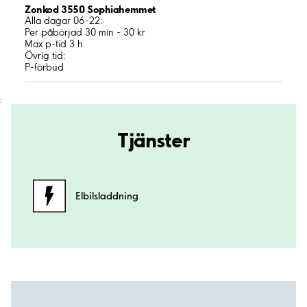
Zonkod 3550 Sophiahemmet
Alla dagar 06-22:
Per påbörjad 30 min - 30 kr
Max p-tid 3 h
Övrig tid:
P-förbud
;
Tjänster
Elbilsladdning