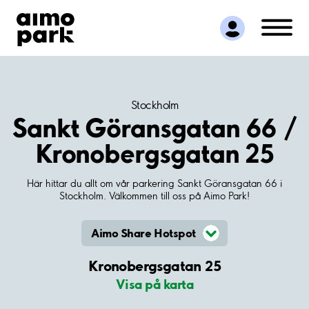
Hitta parkering
Samarbete
Kundservice
Om Aimo Park
Stockholm
Sankt Göransgatan 66 /
Kronobergsgatan 25
Här hittar du allt om vår parkering Sankt Göransgatan 66 i
Stockholm. Välkommen till oss på Aimo Park!
Aimo Share Hotspot
Kronobergsgatan 25
Visa på karta