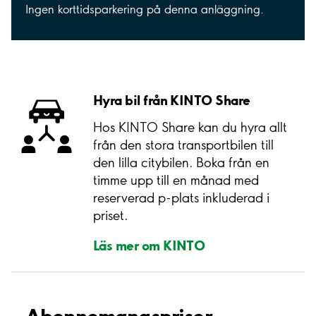
Ingen korttidsparkering på denna anläggning.
Hyra bil från KINTO Share
Hos KINTO Share kan du hyra allt
från den stora transportbilen till
den lilla citybilen. Boka från en
timme upp till en månad med
reserverad p-plats inkluderad i
priset.
Läs mer om KINTO
Abonnemangspriser