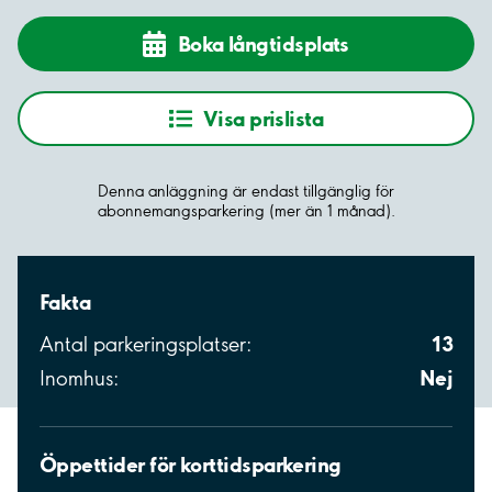
Boka långtidsplats
Visa prislista
Denna anläggning är endast tillgänglig för
abonnemangsparkering (mer än 1 månad).
Fakta
13
Antal parkeringsplatser:
Nej
Inomhus:
Öppettider för korttidsparkering