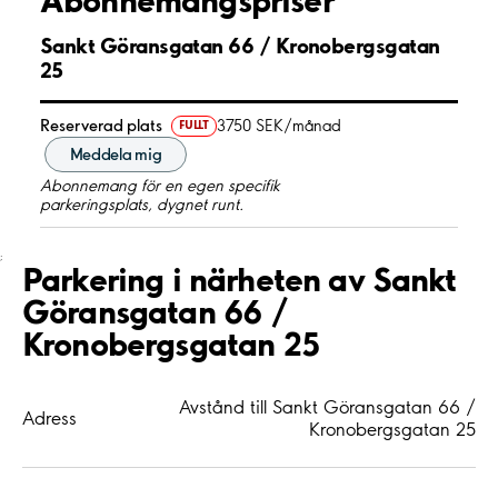
Sankt Göransgatan 66 / Kronobergsgatan
25
Reserverad plats
3750 SEK/månad
FULLT
Meddela mig
Abonnemang för en egen specifik
parkeringsplats, dygnet runt.
;
Parkering i närheten av Sankt
Göransgatan 66 /
Kronobergsgatan 25
Avstånd till Sankt Göransgatan 66 /
Adress
Kronobergsgatan 25