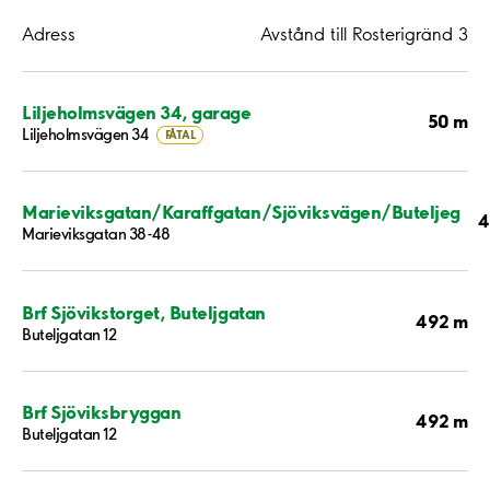
Adress
Avstånd till Rosterigränd 3
Liljeholmsvägen 34, garage
50 m
Liljeholmsvägen 34
FÅTAL
Marieviksgatan/Karaffgatan/Sjöviksvägen/Buteljeg
4
Marieviksgatan 38-48
Brf Sjövikstorget, Buteljgatan
492 m
Buteljgatan 12
Brf Sjöviksbryggan
492 m
Buteljgatan 12