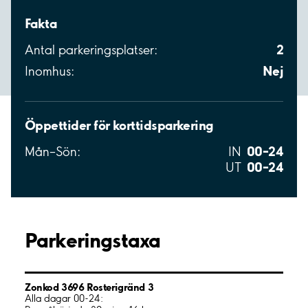
Fakta
2
Antal parkeringsplatser:
Nej
Inomhus:
Öppettider för korttidsparkering
00–24
Mån–Sön:
IN
00–24
UT
Parkeringstaxa
Zonkod 3696 Rosterigränd 3
Alla dagar 00-24: