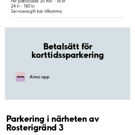
Per påbörjade 30 min - 16 kr
24 h - 180 kr
Serviceavgift kan tillkomma
;
Betalsätt för
korttidssparkering
Aimo app
Parkering i närheten av
Rosterigränd 3