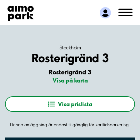
Hitta parkering
Samarbete
Kundservice
Om Aimo Park
Stockholm
Rosterigränd 3
Rosterigränd 3
Visa på karta
Visa prislista
Denna anläggning är endast tillgänglig för korttidsparkering.