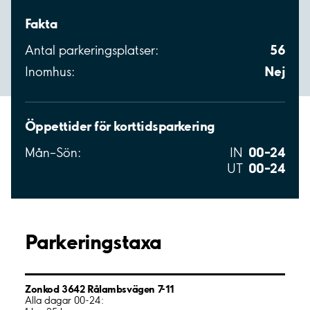
Fakta
56
Antal parkeringsplatser:
Nej
Inomhus:
Öppettider för korttidsparkering
00–24
Mån–Sön:
IN
00–24
UT
Parkeringstaxa
Zonkod 3642 Rålambsvägen 7-11
Alla dagar 00-24: