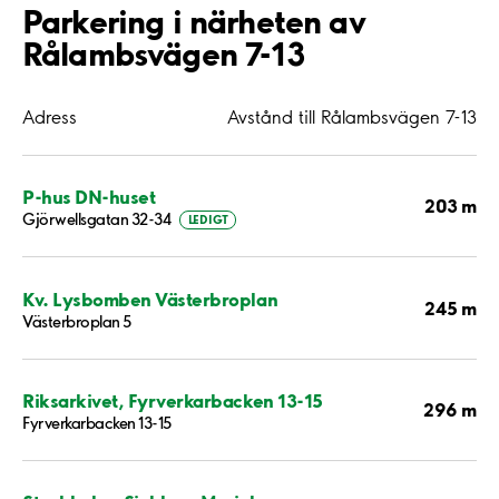
Parkering i närheten av
Rålambsvägen 7-13
Adress
Avstånd till Rålambsvägen 7-13
P-hus DN-huset
203 m
Gjörwellsgatan 32-34
LEDIGT
Kv. Lysbomben Västerbroplan
245 m
Västerbroplan 5
Riksarkivet, Fyrverkarbacken 13-15
296 m
Fyrverkarbacken 13-15