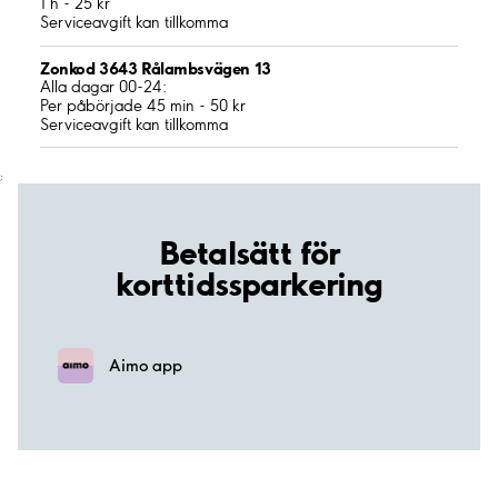
1 h - 25 kr
Serviceavgift kan tillkomma
Zonkod 3643 Rålambsvägen 13
Alla dagar 00-24:
Per påbörjade 45 min - 50 kr
Serviceavgift kan tillkomma
;
Betalsätt för
korttidssparkering
Aimo app