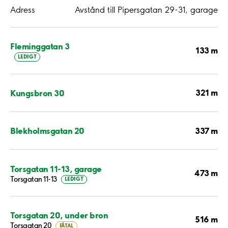
Adress
Avstånd till Pipersgatan 29-31, garage
Fleminggatan 3
133 m
LEDIGT
321 m
Kungsbron 30
337 m
Blekholmsgatan 20
Torsgatan 11-13, garage
473 m
Torsgatan 11-13
LEDIGT
Torsgatan 20, under bron
516 m
Torsgatan 20
FÅTAL