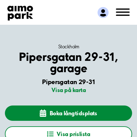
Hitta parkering
Samarbete
Kundservice
Om Aimo Park
Stockholm
Pipersgatan 29-31,
garage
Pipersgatan 29-31
Visa på karta
Boka långtidsplats
Visa prislista