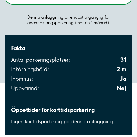
Denna anläggning är endast tillgänglig för
abonnemangsparkering (mer än 1 månad).
Fakta
31
Antal parkeringsplatser:
2 m
Inkörningshöjd:
Ja
Inomhus:
Nej
Uppvärmd:
Öppettider för korttidsparkering
Ingen korttidsparkering på denna anläggning.