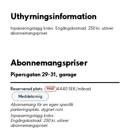
Uthyrnings­information
Inpasseringstagg krävs. Engångskostnad: 250 kr, utöver
abonnemangspriset.
Abonnemangspriser
Pipersgatan 29-31, garage
Reserverad plats
4440 SEK/månad
FULLT
Meddela mig
Abonnemang för en egen specifik
parkeringsplats, dygnet runt.
Inpasseringstagg krävs.
Engångskostnad: 250 kr, utöver
abonnemangspriset.