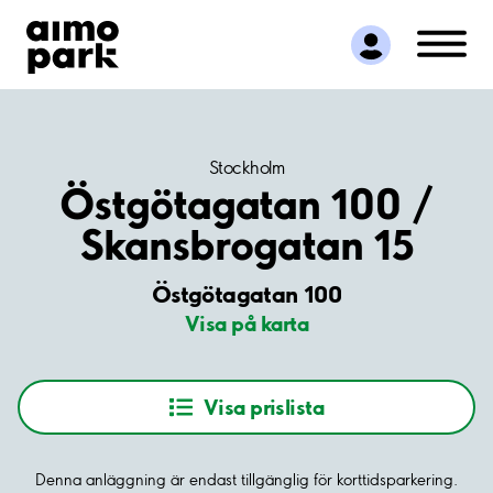
Hitta parkering
Samarbete
Kundservice
Om Aimo Park
Stockholm
Östgötagatan 100 /
Skansbrogatan 15
Östgötagatan 100
Visa på karta
Visa prislista
Denna anläggning är endast tillgänglig för korttidsparkering.