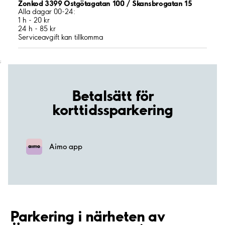
Zonkod 3399 Östgötagatan 100 / Skansbrogatan 15
Alla dagar 00-24:
1 h - 20 kr
24 h - 85 kr
Serviceavgift kan tillkomma
;
Betalsätt för
korttidssparkering
Aimo app
Parkering i närheten av