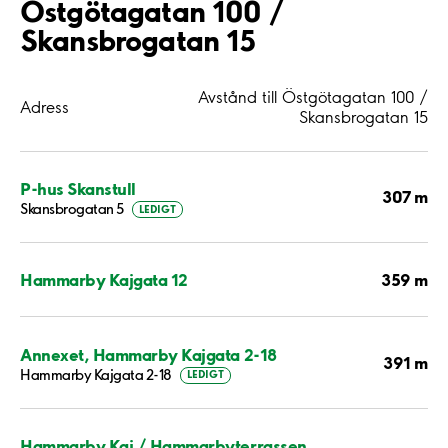
Östgötagatan 100 /
Skansbrogatan 15
Avstånd till Östgötagatan 100 /
Adress
Skansbrogatan 15
P-hus Skanstull
307 m
Skansbrogatan 5
LEDIGT
359 m
Hammarby Kajgata 12
Annexet, Hammarby Kajgata 2-18
391 m
Hammarby Kajgata 2-18
LEDIGT
Hammarby Kaj / Hammarbyterrassen