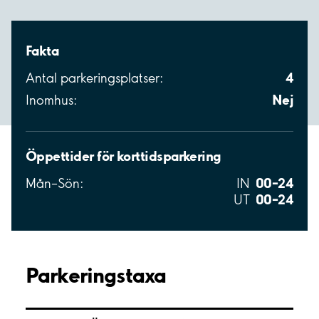
Fakta
4
Antal parkeringsplatser:
Nej
Inomhus:
Öppettider för korttidsparkering
00–24
Mån–Sön:
IN
00–24
UT
Parkeringstaxa