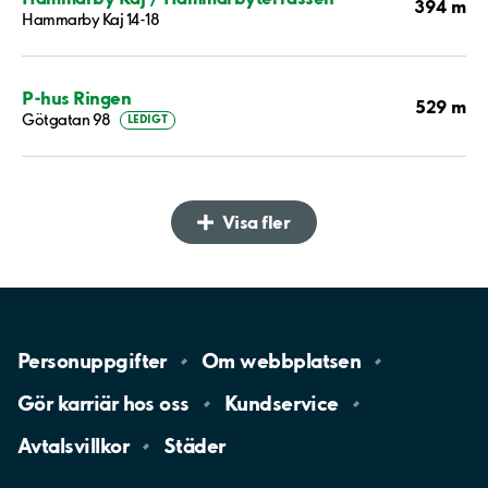
394 m
Hammarby Kaj 14-18
P-hus Ringen
529 m
Götgatan 98
LEDIGT
Visa fler
Personuppgifter
Om
webbplatsen
Gör karriär hos
oss
Kundservice
Avtalsvillkor
Städer